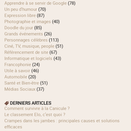
Apprendre à se servir de Google
(78)
Un peu d'humour
(70)
Expression libre
(87)
Photographie et images
(40)
Doodle du jour
(85)
Grands événements
(26)
Personnages célèbres
(113)
Ciné, TV, musique, people
(51)
Référencement de site
(67)
Informatique et logiciels
(43)
Francophonie
(24)
Utile à savoir
(46)
Automobile
(20)
Santé et Bien-être
(51)
Médias Sociaux
(37)
DERNIERS ARTICLES
Comment survivre à la Canicule ?
Le classement Elo, c’est quoi ?
Crampes dans les jambes : principales causes et solutions
efficaces