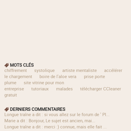
MOTS CLÉS
chiffrement
systolique
artiste mentaliste
accélérer
le chargement
boire de l'aloe vera
prise porte
plume
site vitrine pour mon
entreprise
tutoriaux
malades
télécharger CCleaner
gratuit
DERNIERS COMMENTAIRES
longue traîne a dit : si vous allez sur le forum de ' Pl...
Marie a dit : Bonjour, Le sujet est ancien, mai...
longue traîne a dit : merci :) connue, mais elle fait ...