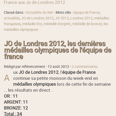
France aux Jo de Londres 2012
Classé dans :
Actualités du Net
- Mots clés :
équipe de france
,
actualités
,
JO de Londres 2012
,
JO 2012
,
Londres 2012
,
médailles
françaises
,
médaille d'or
,
médaille d'argent
,
médaille de bronze
,
les
médailles olympiques
JO de Londres 2012, les dernières
médailles olympiques de l'équipe de
france
Rédigé par référencement -
12 août 2012
-
2 commentaires
ux
JO de Londres 2012
, l'
équipe de France
A
continue sa petite moisson du week-end en
médailles olympiques
lors de cette fin de semaine
... les résultats en direct ..
OR : 11
ARGENT: 11
BRONZE: 12
Total : 34