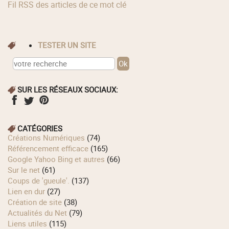
Fil RSS des articles de ce mot clé
TESTER UN SITE
SUR LES RÉSEAUX SOCIAUX:
CATÉGORIES
Créations Numériques
(74)
Référencement efficace
(165)
Google Yahoo Bing et autres
(66)
Sur le net
(61)
Coups de 'gueule'.
(137)
Lien en dur
(27)
Création de site
(38)
Actualités du Net
(79)
Liens utiles
(115)