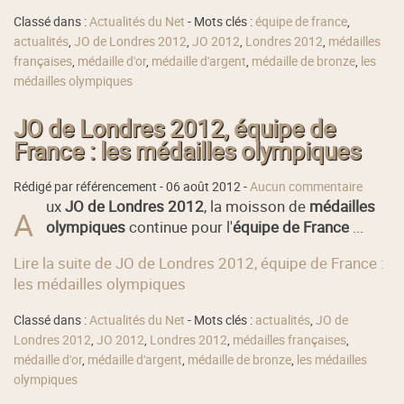
Classé dans :
Actualités du Net
- Mots clés :
équipe de france
,
actualités
,
JO de Londres 2012
,
JO 2012
,
Londres 2012
,
médailles
françaises
,
médaille d'or
,
médaille d'argent
,
médaille de bronze
,
les
médailles olympiques
JO de Londres 2012, équipe de
France : les médailles olympiques
Rédigé par référencement -
06 août 2012
-
Aucun commentaire
ux
JO de Londres 2012
, la moisson de
médailles
A
olympiques
continue pour l'
équipe de France
...
Lire la suite de JO de Londres 2012, équipe de France :
les médailles olympiques
Classé dans :
Actualités du Net
- Mots clés :
actualités
,
JO de
Londres 2012
,
JO 2012
,
Londres 2012
,
médailles françaises
,
médaille d'or
,
médaille d'argent
,
médaille de bronze
,
les médailles
olympiques