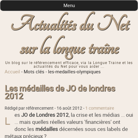
Menu
Actualités du Net
sur la longue traîne
Un blog sur le référencement efficace, via la Longue Traine et les
actualités du Net pour vous aider ...
Accueil
-
Mots clés
-
les-medailles-olympiques
Les médailles de JO de londres
2012
Rédigé par référencement -
16 août 2012
-
1 commentaire
es
JO de Londres 2012
, la crise et les médias ... oui
L
... mais quelles réelles valeurs 'financières' ont
donc les
médailles
décernées sous ces labels de
métaux précieux ?