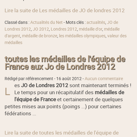
Lire la suite de Les médailles de JO de londres 2012
Classé dans :
Actualités du Net
- Mots clés :
actualités
,
JO de
Londres 2012
,
JO 2012
,
Londres 2012
,
médaille d'or
,
médaille
d'argent
,
médaille de bronze
,
les médailles olympiques
,
valeur des
médailles
toutes les médailles de l'équipe de
France aux Jo de Londres 2012
Rédigé par référencement -
16 août 2012
-
Aucun commentaire
es
JO de Londres 2012
sont maintenant terminés !
L
Le temps pour un récapitulatif des
médailles de
l'équipe de France
et certainement de quelques
petites mises aux points (poings ...) pour certaines
fédérations ...
Lire la suite de toutes les médailles de l'équipe de