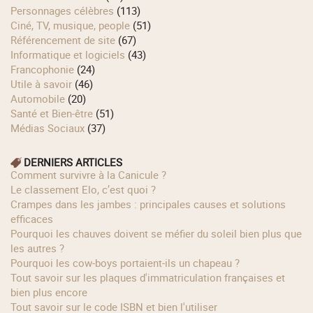
Personnages célèbres
(113)
Ciné, TV, musique, people
(51)
Référencement de site
(67)
Informatique et logiciels
(43)
Francophonie
(24)
Utile à savoir
(46)
Automobile
(20)
Santé et Bien-être
(51)
Médias Sociaux
(37)
DERNIERS ARTICLES
Comment survivre à la Canicule ?
Le classement Elo, c’est quoi ?
Crampes dans les jambes : principales causes et solutions
efficaces
Pourquoi les chauves doivent se méfier du soleil bien plus que
les autres ?
Pourquoi les cow‑boys portaient‑ils un chapeau ?
Tout savoir sur les plaques d'immatriculation françaises et
bien plus encore
Tout savoir sur le code ISBN et bien l'utiliser