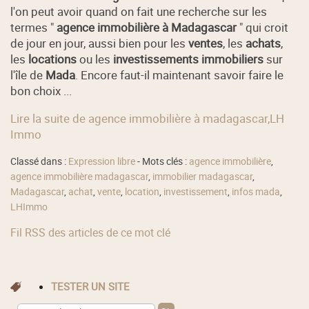
l'on peut avoir quand on fait une recherche sur les
termes "
agence immobilière à Madagascar
" qui croit
de jour en jour, aussi bien pour les
ventes
, les
achats
,
les
locations
ou les
investissements immobiliers
sur
l'île de
Mada
. Encore faut-il maintenant savoir faire le
bon choix ...
Lire la suite de agence immobilière à madagascar,LH
Immo
Classé dans :
Expression libre
- Mots clés :
agence immobilière
,
agence immobilière madagascar
,
immobilier madagascar
,
Madagascar
,
achat
,
vente
,
location
,
investissement
,
infos mada
,
LHImmo
Fil RSS des articles de ce mot clé
TESTER UN SITE