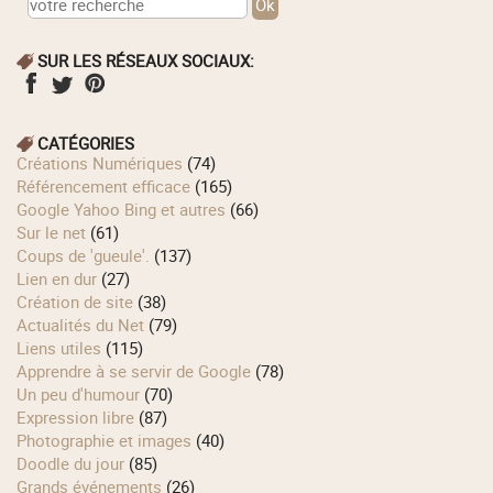
SUR LES RÉSEAUX SOCIAUX:
CATÉGORIES
Créations Numériques
(74)
Référencement efficace
(165)
Google Yahoo Bing et autres
(66)
Sur le net
(61)
Coups de 'gueule'.
(137)
Lien en dur
(27)
Création de site
(38)
Actualités du Net
(79)
Liens utiles
(115)
Apprendre à se servir de Google
(78)
Un peu d'humour
(70)
Expression libre
(87)
Photographie et images
(40)
Doodle du jour
(85)
Grands événements
(26)