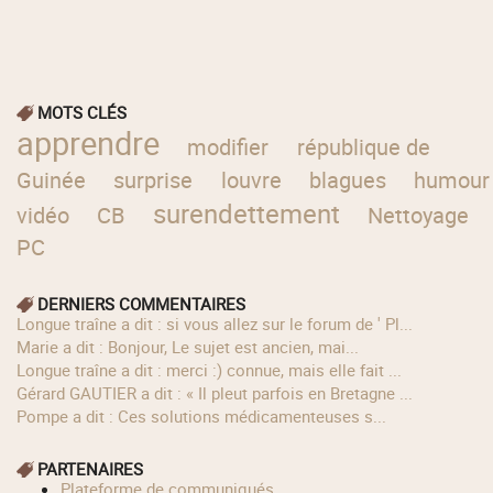
MOTS CLÉS
apprendre
modifier
république de
Guinée
surprise
louvre
blagues
humour
surendettement
vidéo
CB
Nettoyage
PC
DERNIERS COMMENTAIRES
longue traîne a dit : si vous allez sur le forum de ' Pl...
Marie a dit : Bonjour, Le sujet est ancien, mai...
longue traîne a dit : merci :) connue, mais elle fait ...
Gérard GAUTIER a dit : « Il pleut parfois en Bretagne ...
Pompe a dit : Ces solutions médicamenteuses s...
PARTENAIRES
Plateforme de communiqués