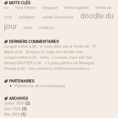
MOTS CLÉS
nu
Tony Parker
longueur
homologation
vitrine de
doodle du
noel
collagène
usines à toutistes
jour
relax
médecin
DERNIERS COMMENTAIRES
longue traîne a dit : si vous allez sur le forum de ' Pl...
Marie a dit : Bonjour, Le sujet est ancien, mai...
longue traîne a dit : merci :) connue, mais elle fait ...
Gérard GAUTIER a dit : « Il pleut parfois en Bretagne ...
Pompe a dit : Ces solutions médicamenteuses s...
PARTENAIRES
Plateforme de communiqués
ARCHIVES
juillet 2026
(2)
juin 2026
(2)
mai 2026
(1)