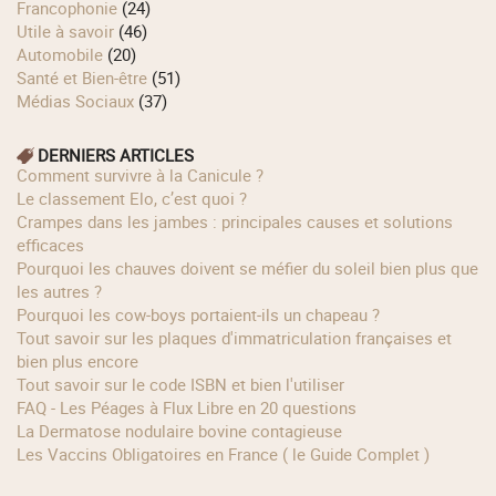
Francophonie
(24)
Utile à savoir
(46)
Automobile
(20)
Santé et Bien-être
(51)
Médias Sociaux
(37)
DERNIERS ARTICLES
Comment survivre à la Canicule ?
Le classement Elo, c’est quoi ?
Crampes dans les jambes : principales causes et solutions
efficaces
Pourquoi les chauves doivent se méfier du soleil bien plus que
les autres ?
Pourquoi les cow‑boys portaient‑ils un chapeau ?
Tout savoir sur les plaques d'immatriculation françaises et
bien plus encore
Tout savoir sur le code ISBN et bien l'utiliser
FAQ - Les Péages à Flux Libre en 20 questions
La Dermatose nodulaire bovine contagieuse
Les Vaccins Obligatoires en France ( le Guide Complet )