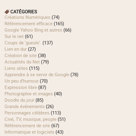
CATÉGORIES
Créations Numériques
(74)
Référencement efficace
(165)
Google Yahoo Bing et autres
(66)
Sur le net
(61)
Coups de 'gueule'.
(137)
Lien en dur
(27)
Création de site
(38)
Actualités du Net
(79)
Liens utiles
(115)
Apprendre à se servir de Google
(78)
Un peu d'humour
(70)
Expression libre
(87)
Photographie et images
(40)
Doodle du jour
(85)
Grands événements
(26)
Personnages célèbres
(113)
Ciné, TV, musique, people
(51)
Référencement de site
(67)
Informatique et logiciels
(43)