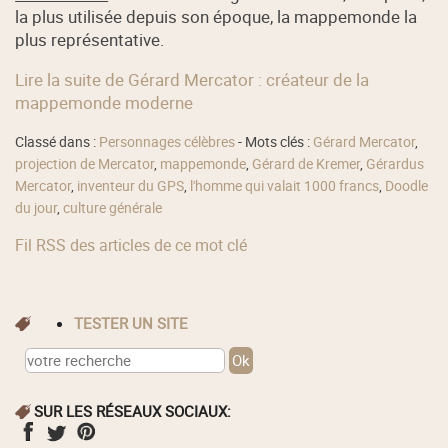
la plus utilisée depuis son époque, la mappemonde la
plus représentative.
Lire la suite de Gérard Mercator : créateur de la
mappemonde moderne
Classé dans :
Personnages célèbres
- Mots clés :
Gérard Mercator
,
projection de Mercator
,
mappemonde
,
Gérard de Kremer
,
Gérardus
Mercator
,
inventeur du GPS
,
l'homme qui valait 1000 francs
,
Doodle
du jour
,
culture générale
Fil RSS des articles de ce mot clé
TESTER UN SITE
SUR LES RÉSEAUX SOCIAUX: