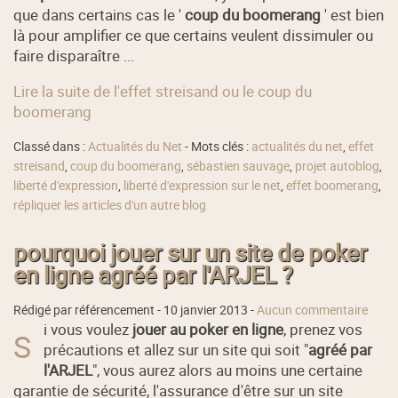
que dans certains cas le '
coup du boomerang
' est bien
là pour amplifier ce que certains veulent dissimuler ou
faire disparaître ...
Lire la suite de l'effet streisand ou le coup du
boomerang
Classé dans :
Actualités du Net
- Mots clés :
actualités du net
,
effet
streisand
,
coup du boomerang
,
sébastien sauvage
,
projet autoblog
,
liberté d'expression
,
liberté d'expression sur le net
,
effet boomerang
,
répliquer les articles d'un autre blog
pourquoi jouer sur un site de poker
en ligne agréé par l'ARJEL ?
Rédigé par référencement -
10 janvier 2013
-
Aucun commentaire
i vous voulez
jouer au poker en ligne
, prenez vos
S
précautions et allez sur un site qui soit "
agréé par
l'ARJEL
", vous aurez alors au moins une certaine
garantie de sécurité, l'assurance d'être sur un site