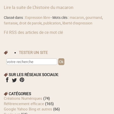
Lire la suite de L'histoire du macaron
Classé dans :
Expression libre
- Mots clés :
macaron
,
gourmand
,
fantaisie
,
droit de parole
,
publication
,
liberté d'expression
Fil RSS des articles de ce mot clé
TESTER UN SITE
SUR LES RÉSEAUX SOCIAUX:
CATÉGORIES
Créations Numériques
(74)
Référencement efficace
(165)
Google Yahoo Bing et autres
(66)