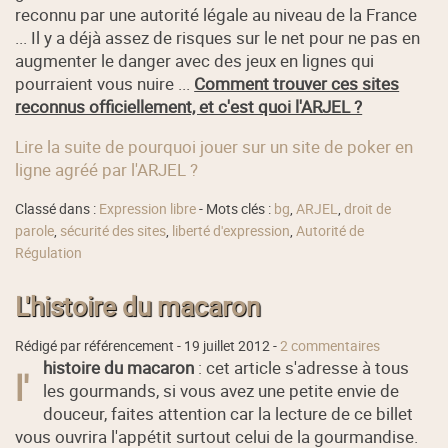
reconnu par une autorité légale au niveau de la France
... Il y a déjà assez de risques sur le net pour ne pas en
augmenter le danger avec des jeux en lignes qui
pourraient vous nuire ...
Comment trouver ces sites
reconnus officiellement, et c'est quoi l'ARJEL ?
Lire la suite de pourquoi jouer sur un site de poker en
ligne agréé par l'ARJEL ?
Classé dans :
Expression libre
- Mots clés :
bg
,
ARJEL
,
droit de
parole
,
sécurité des sites
,
liberté d'expression
,
Autorité de
Régulation
L'histoire du macaron
Rédigé par référencement -
19 juillet 2012
-
2 commentaires
histoire du macaron
: cet article s'adresse à tous
l'
les gourmands, si vous avez une petite envie de
douceur, faites attention car la lecture de ce billet
vous ouvrira l'appétit surtout celui de la gourmandise.