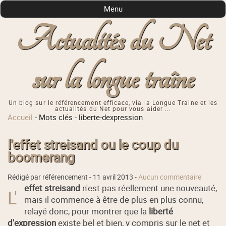
Menu
Actualités du Net
sur la longue traîne
Un blog sur le référencement efficace, via la Longue Traine et les
actualités du Net pour vous aider ...
Accueil
-
Mots clés
-
liberte-dexpression
l'effet streisand ou le coup du
boomerang
Rédigé par référencement -
11 avril 2013
-
Aucun commentaire
effet streisand
n'est pas réellement une nouveauté,
L'
mais il commence à être de plus en plus connu,
relayé donc, pour montrer que la
liberté
d'expression
existe bel et bien, y compris sur le net et