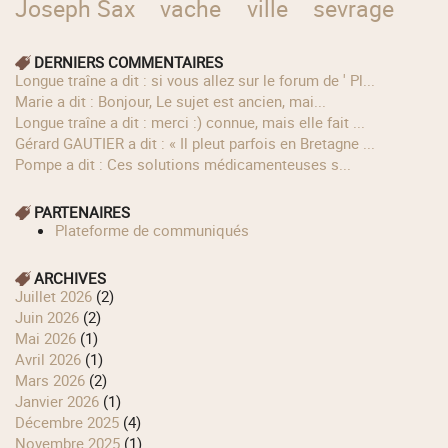
Joseph Sax
vache
ville
sevrage
DERNIERS COMMENTAIRES
longue traîne a dit : si vous allez sur le forum de ' Pl...
Marie a dit : Bonjour, Le sujet est ancien, mai...
longue traîne a dit : merci :) connue, mais elle fait ...
Gérard GAUTIER a dit : « Il pleut parfois en Bretagne ...
Pompe a dit : Ces solutions médicamenteuses s...
PARTENAIRES
Plateforme de communiqués
ARCHIVES
juillet 2026
(2)
juin 2026
(2)
mai 2026
(1)
avril 2026
(1)
mars 2026
(2)
janvier 2026
(1)
décembre 2025
(4)
novembre 2025
(1)