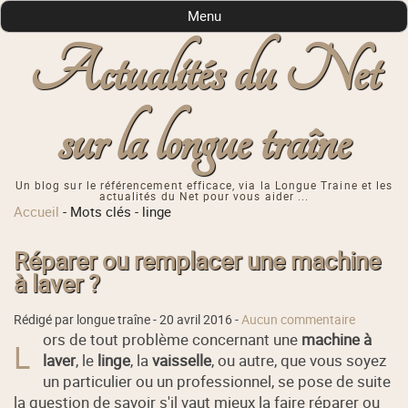
Menu
Actualités du Net
sur la longue traîne
Un blog sur le référencement efficace, via la Longue Traine et les
actualités du Net pour vous aider ...
Accueil
-
Mots clés
-
linge
Réparer ou remplacer une machine
à laver ?
Rédigé par longue traîne -
20 avril 2016
-
Aucun commentaire
ors de tout problème concernant une
machine à
L
laver
, le
linge
, la
vaisselle
, ou autre, que vous soyez
un particulier ou un professionnel, se pose de suite
la question de savoir s'il vaut mieux la faire réparer ou