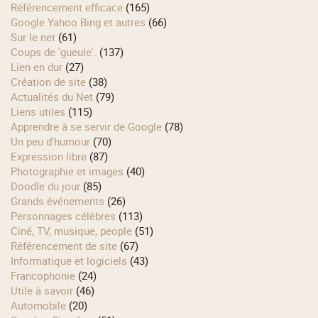
Référencement efficace
(165)
Google Yahoo Bing et autres
(66)
Sur le net
(61)
Coups de 'gueule'.
(137)
Lien en dur
(27)
Création de site
(38)
Actualités du Net
(79)
Liens utiles
(115)
Apprendre à se servir de Google
(78)
Un peu d'humour
(70)
Expression libre
(87)
Photographie et images
(40)
Doodle du jour
(85)
Grands événements
(26)
Personnages célèbres
(113)
Ciné, TV, musique, people
(51)
Référencement de site
(67)
Informatique et logiciels
(43)
Francophonie
(24)
Utile à savoir
(46)
Automobile
(20)