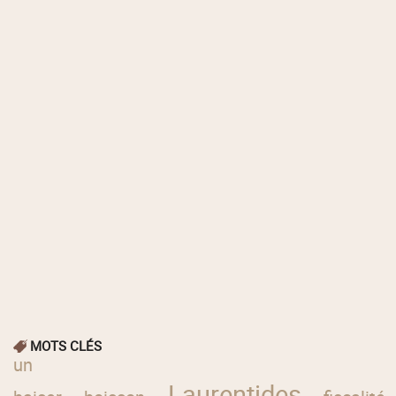
MOTS CLÉS
un
Laurentides