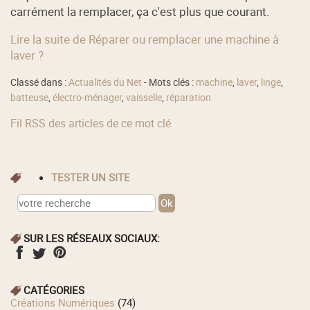
carrément la remplacer, ça c'est plus que courant.
Lire la suite de Réparer ou remplacer une machine à
laver ?
Classé dans :
Actualités du Net
- Mots clés :
machine
,
laver
,
linge
,
batteuse
,
électro-ménager
,
vaisselle
,
réparation
Fil RSS des articles de ce mot clé
TESTER UN SITE
SUR LES RÉSEAUX SOCIAUX:
CATÉGORIES
Créations Numériques
(74)