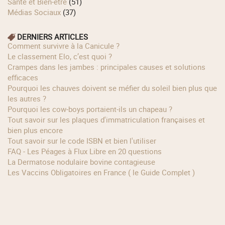
Santé et Bien-être
(51)
Médias Sociaux
(37)
DERNIERS ARTICLES
Comment survivre à la Canicule ?
Le classement Elo, c’est quoi ?
Crampes dans les jambes : principales causes et solutions
efficaces
Pourquoi les chauves doivent se méfier du soleil bien plus que
les autres ?
Pourquoi les cow‑boys portaient‑ils un chapeau ?
Tout savoir sur les plaques d'immatriculation françaises et
bien plus encore
Tout savoir sur le code ISBN et bien l'utiliser
FAQ - Les Péages à Flux Libre en 20 questions
La Dermatose nodulaire bovine contagieuse
Les Vaccins Obligatoires en France ( le Guide Complet )