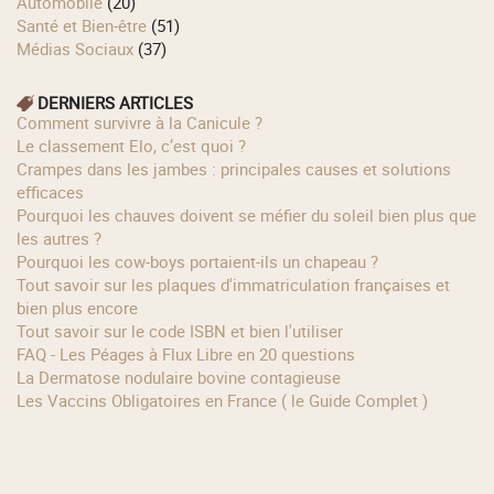
Automobile
(20)
Santé et Bien-être
(51)
Médias Sociaux
(37)
DERNIERS ARTICLES
Comment survivre à la Canicule ?
Le classement Elo, c’est quoi ?
Crampes dans les jambes : principales causes et solutions
efficaces
Pourquoi les chauves doivent se méfier du soleil bien plus que
les autres ?
Pourquoi les cow‑boys portaient‑ils un chapeau ?
Tout savoir sur les plaques d'immatriculation françaises et
bien plus encore
Tout savoir sur le code ISBN et bien l'utiliser
FAQ - Les Péages à Flux Libre en 20 questions
La Dermatose nodulaire bovine contagieuse
Les Vaccins Obligatoires en France ( le Guide Complet )