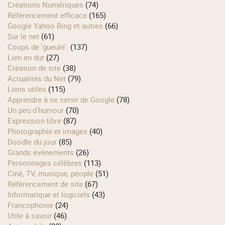
Créations Numériques
(74)
Référencement efficace
(165)
Google Yahoo Bing et autres
(66)
Sur le net
(61)
Coups de 'gueule'.
(137)
Lien en dur
(27)
Création de site
(38)
Actualités du Net
(79)
Liens utiles
(115)
Apprendre à se servir de Google
(78)
Un peu d'humour
(70)
Expression libre
(87)
Photographie et images
(40)
Doodle du jour
(85)
Grands événements
(26)
Personnages célèbres
(113)
Ciné, TV, musique, people
(51)
Référencement de site
(67)
Informatique et logiciels
(43)
Francophonie
(24)
Utile à savoir
(46)