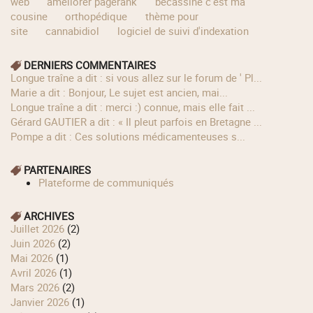
web
améliorer pagerank
bécassine c'est ma
cousine
orthopédique
thème pour
site
cannabidiol
logiciel de suivi d'indexation
DERNIERS COMMENTAIRES
longue traîne a dit : si vous allez sur le forum de ' Pl...
Marie a dit : Bonjour, Le sujet est ancien, mai...
longue traîne a dit : merci :) connue, mais elle fait ...
Gérard GAUTIER a dit : « Il pleut parfois en Bretagne ...
Pompe a dit : Ces solutions médicamenteuses s...
PARTENAIRES
Plateforme de communiqués
ARCHIVES
juillet 2026
(2)
juin 2026
(2)
mai 2026
(1)
avril 2026
(1)
mars 2026
(2)
janvier 2026
(1)