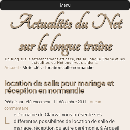
Menu
Actualités du Net
sur la longue traîne
Un blog sur le référencement efficace, via la Longue Traine et les
actualités du Net pour vous aider ...
Accueil
-
Mots clés
-
location-salle-normandie
location de salle pour mariage et
réception en normandie
Rédigé par référencement -
11 décembre 2011
-
Aucun
commentaire
e Domaine de Clairval vous présente ses
L
différentes possibilités de location de salle de
mariage, réception ou autre cérémonie, à Argueil