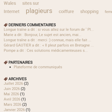
Wales
sites sur
plagieurs
Internet
coiffure
shopping
fem
DERNIERS COMMENTAIRES
longue traîne a dit : si vous allez sur le forum de ' Pl...
Marie a dit : Bonjour, Le sujet est ancien, mai...
longue traîne a dit : merci :) connue, mais elle fait ...
Gérard GAUTIER a dit : « Il pleut parfois en Bretagne ...
Pompe a dit : Ces solutions médicamenteuses s...
PARTENAIRES
Plateforme de communiqués
ARCHIVES
juillet 2026
(2)
juin 2026
(2)
mai 2026
(1)
avril 2026
(1)
mars 2026
(2)
janvier 2026
(1)