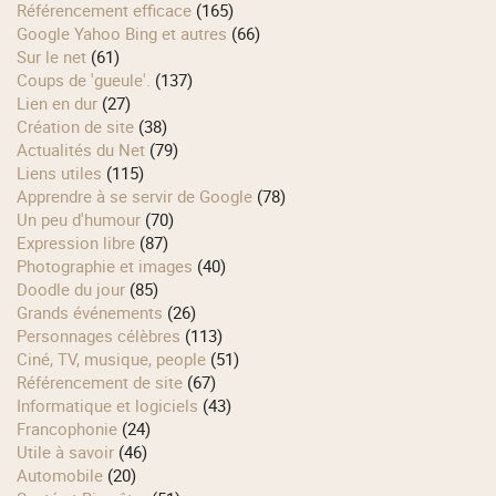
Référencement efficace
(165)
Google Yahoo Bing et autres
(66)
Sur le net
(61)
Coups de 'gueule'.
(137)
Lien en dur
(27)
Création de site
(38)
Actualités du Net
(79)
Liens utiles
(115)
Apprendre à se servir de Google
(78)
Un peu d'humour
(70)
Expression libre
(87)
Photographie et images
(40)
Doodle du jour
(85)
Grands événements
(26)
Personnages célèbres
(113)
Ciné, TV, musique, people
(51)
Référencement de site
(67)
Informatique et logiciels
(43)
Francophonie
(24)
Utile à savoir
(46)
Automobile
(20)