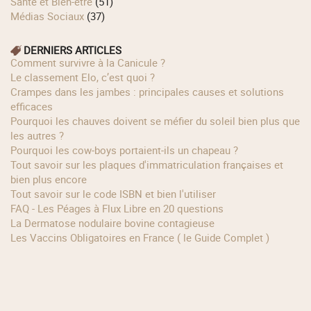
Santé et Bien-être
(51)
Médias Sociaux
(37)
DERNIERS ARTICLES
Comment survivre à la Canicule ?
Le classement Elo, c’est quoi ?
Crampes dans les jambes : principales causes et solutions
efficaces
Pourquoi les chauves doivent se méfier du soleil bien plus que
les autres ?
Pourquoi les cow‑boys portaient‑ils un chapeau ?
Tout savoir sur les plaques d'immatriculation françaises et
bien plus encore
Tout savoir sur le code ISBN et bien l'utiliser
FAQ - Les Péages à Flux Libre en 20 questions
La Dermatose nodulaire bovine contagieuse
Les Vaccins Obligatoires en France ( le Guide Complet )