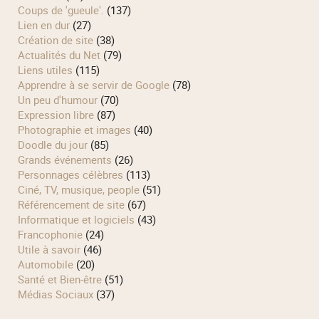
Coups de 'gueule'.
(137)
Lien en dur
(27)
Création de site
(38)
Actualités du Net
(79)
Liens utiles
(115)
Apprendre à se servir de Google
(78)
Un peu d'humour
(70)
Expression libre
(87)
Photographie et images
(40)
Doodle du jour
(85)
Grands événements
(26)
Personnages célèbres
(113)
Ciné, TV, musique, people
(51)
Référencement de site
(67)
Informatique et logiciels
(43)
Francophonie
(24)
Utile à savoir
(46)
Automobile
(20)
Santé et Bien-être
(51)
Médias Sociaux
(37)