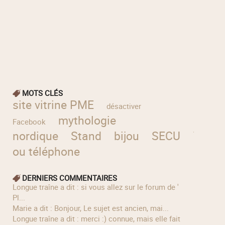
MOTS CLÉS
site vitrine PME
désactiver
mythologie
Facebook
nordique
Stand
bijou
SECU
Taxe
ou téléphone
DERNIERS COMMENTAIRES
longue traîne a dit : si vous allez sur le forum de '
Pl...
Marie a dit : Bonjour, Le sujet est ancien, mai...
longue traîne a dit : merci :) connue, mais elle fait