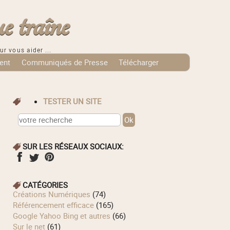
e traîne
ur vous aider ...
ent
Communiqués de Presse
Télécharger
TESTER UN SITE
SUR LES RÉSEAUX SOCIAUX:
CATÉGORIES
Créations Numériques
(74)
Référencement efficace
(165)
Google Yahoo Bing et autres
(66)
Sur le net
(61)