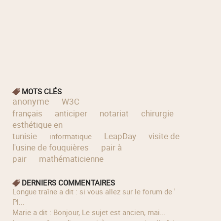
MOTS CLÉS
anonyme
W3C
français
anticiper
notariat
chirurgie
esthétique en
tunisie
LeapDay
visite de
informatique
l'usine de fouquières
pair à
pair
mathématicienne
DERNIERS COMMENTAIRES
longue traîne a dit : si vous allez sur le forum de '
Pl...
Marie a dit : Bonjour, Le sujet est ancien, mai...