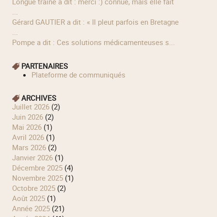
longue traîne a dit : merci :) connue, mais elle fait
...
Gérard GAUTIER a dit : « Il pleut parfois en Bretagne
...
Pompe a dit : Ces solutions médicamenteuses s...
PARTENAIRES
Plateforme de communiqués
ARCHIVES
juillet 2026
(2)
juin 2026
(2)
mai 2026
(1)
avril 2026
(1)
mars 2026
(2)
janvier 2026
(1)
décembre 2025
(4)
novembre 2025
(1)
octobre 2025
(2)
août 2025
(1)
année 2025
(21)