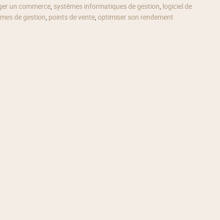
er un commerce
,
systèmes informatiques de gestion
,
logiciel de
mes de gestion
,
points de vente
,
optimiser son rendement