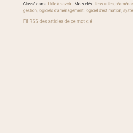
Classé dans :
Utile à savoir
- Mots clés :
liens utiles
,
réaménag
gestion
,
logiciels d'aménagement
,
logiciel d'estimation
,
systè
Fil RSS des articles de ce mot clé