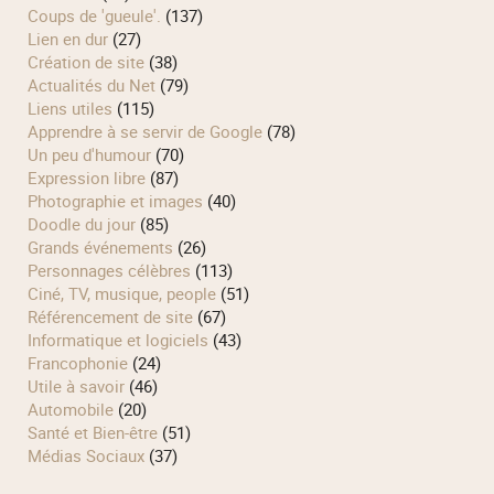
Coups de 'gueule'.
(137)
Lien en dur
(27)
Création de site
(38)
Actualités du Net
(79)
Liens utiles
(115)
Apprendre à se servir de Google
(78)
Un peu d'humour
(70)
Expression libre
(87)
Photographie et images
(40)
Doodle du jour
(85)
Grands événements
(26)
Personnages célèbres
(113)
Ciné, TV, musique, people
(51)
Référencement de site
(67)
Informatique et logiciels
(43)
Francophonie
(24)
Utile à savoir
(46)
Automobile
(20)
Santé et Bien-être
(51)
Médias Sociaux
(37)