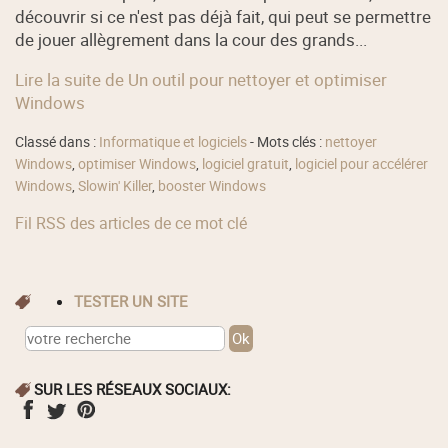
découvrir si ce n'est pas déjà fait, qui peut se permettre
de jouer allègrement dans la cour des grands...
Lire la suite de Un outil pour nettoyer et optimiser
Windows
Classé dans :
Informatique et logiciels
- Mots clés :
nettoyer
Windows
,
optimiser Windows
,
logiciel gratuit
,
logiciel pour accélérer
Windows
,
Slowin' Killer
,
booster Windows
Fil RSS des articles de ce mot clé
TESTER UN SITE
SUR LES RÉSEAUX SOCIAUX: