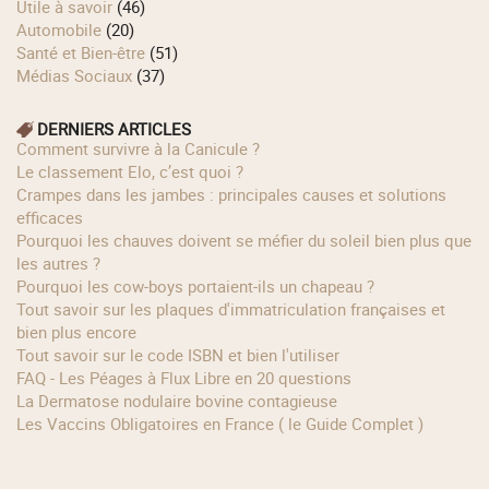
Utile à savoir
(46)
Automobile
(20)
Santé et Bien-être
(51)
Médias Sociaux
(37)
DERNIERS ARTICLES
Comment survivre à la Canicule ?
Le classement Elo, c’est quoi ?
Crampes dans les jambes : principales causes et solutions
efficaces
Pourquoi les chauves doivent se méfier du soleil bien plus que
les autres ?
Pourquoi les cow‑boys portaient‑ils un chapeau ?
Tout savoir sur les plaques d'immatriculation françaises et
bien plus encore
Tout savoir sur le code ISBN et bien l'utiliser
FAQ - Les Péages à Flux Libre en 20 questions
La Dermatose nodulaire bovine contagieuse
Les Vaccins Obligatoires en France ( le Guide Complet )