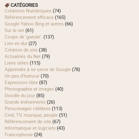
CATÉGORIES
Créations Numériques
(74)
Référencement efficace
(165)
Google Yahoo Bing et autres
(66)
Sur le net
(61)
Coups de 'gueule'.
(137)
Lien en dur
(27)
Création de site
(38)
Actualités du Net
(79)
Liens utiles
(115)
Apprendre à se servir de Google
(78)
Un peu d'humour
(70)
Expression libre
(87)
Photographie et images
(40)
Doodle du jour
(85)
Grands événements
(26)
Personnages célèbres
(113)
Ciné, TV, musique, people
(51)
Référencement de site
(67)
Informatique et logiciels
(43)
Francophonie
(24)