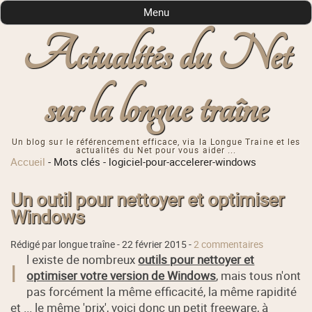
Menu
Actualités du Net
sur la longue traîne
Un blog sur le référencement efficace, via la Longue Traine et les
actualités du Net pour vous aider ...
Accueil
-
Mots clés
-
logiciel-pour-accelerer-windows
Un outil pour nettoyer et optimiser
Windows
Rédigé par longue traîne -
22 février 2015
-
2 commentaires
l existe de nombreux
outils pour nettoyer et
I
optimiser votre version de Windows
, mais tous n'ont
pas forcément la même efficacité, la même rapidité
et ... le même 'prix', voici donc un petit freeware, à