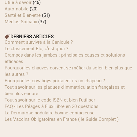
Utile à savoir
(46)
Automobile
(20)
Santé et Bien-être
(51)
Médias Sociaux
(37)
DERNIERS ARTICLES
Comment survivre à la Canicule ?
Le classement Elo, c’est quoi ?
Crampes dans les jambes : principales causes et solutions
efficaces
Pourquoi les chauves doivent se méfier du soleil bien plus que
les autres ?
Pourquoi les cow‑boys portaient‑ils un chapeau ?
Tout savoir sur les plaques d'immatriculation françaises et
bien plus encore
Tout savoir sur le code ISBN et bien l'utiliser
FAQ - Les Péages à Flux Libre en 20 questions
La Dermatose nodulaire bovine contagieuse
Les Vaccins Obligatoires en France ( le Guide Complet )