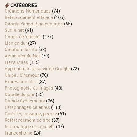
CATÉGORIES
Créations Numériques
(74)
Référencement efficace
(165)
Google Yahoo Bing et autres
(66)
Sur le net
(61)
Coups de 'gueule'.
(137)
Lien en dur
(27)
Création de site
(38)
Actualités du Net
(79)
Liens utiles
(115)
Apprendre à se servir de Google
(78)
Un peu d'humour
(70)
Expression libre
(87)
Photographie et images
(40)
Doodle du jour
(85)
Grands événements
(26)
Personnages célèbres
(113)
Ciné, TV, musique, people
(51)
Référencement de site
(67)
Informatique et logiciels
(43)
Francophonie
(24)