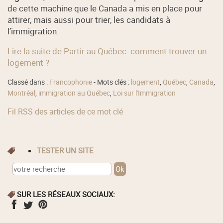
de cette machine que le Canada a mis en place pour
attirer, mais aussi pour trier, les candidats à
l’immigration.
Lire la suite de Partir au Québec: comment trouver un
logement ?
Classé dans :
Francophonie
- Mots clés :
logement
,
Québec
,
Canada
,
Montréal
,
immigration au Québec
,
Loi sur l'Immigration
Fil RSS des articles de ce mot clé
TESTER UN SITE
SUR LES RÉSEAUX SOCIAUX: