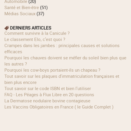
Automobile
(20)
Santé et Bien-être
(51)
Médias Sociaux
(37)
DERNIERS ARTICLES
Comment survivre à la Canicule ?
Le classement Elo, c’est quoi ?
Crampes dans les jambes : principales causes et solutions
efficaces
Pourquoi les chauves doivent se méfier du soleil bien plus que
les autres ?
Pourquoi les cow‑boys portaient‑ils un chapeau ?
Tout savoir sur les plaques d'immatriculation françaises et
bien plus encore
Tout savoir sur le code ISBN et bien l'utiliser
FAQ - Les Péages à Flux Libre en 20 questions
La Dermatose nodulaire bovine contagieuse
Les Vaccins Obligatoires en France ( le Guide Complet )