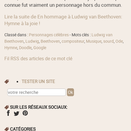
connue fut vraiment un personnage hors du commun.
Lire la suite de En hommage à Ludwig van Beethoven:
Hymne à la joie !
Classé dans :
Personnages célèbres
- Mots clés :
Ludwig van
Beethoven
,
Ludwig
,
Beethoven
,
compositeur
,
Musique
,
sourd
,
Ode
,
Hymne
,
Doodle
,
Google
Fil RSS des articles de ce mot clé
TESTER UN SITE
SUR LES RÉSEAUX SOCIAUX:
CATÉGORIES