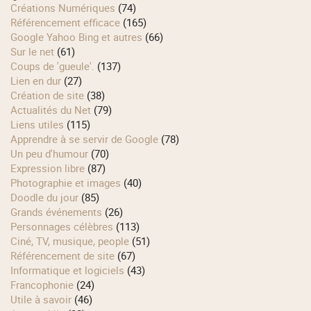
Créations Numériques
(74)
Référencement efficace
(165)
Google Yahoo Bing et autres
(66)
Sur le net
(61)
Coups de 'gueule'.
(137)
Lien en dur
(27)
Création de site
(38)
Actualités du Net
(79)
Liens utiles
(115)
Apprendre à se servir de Google
(78)
Un peu d'humour
(70)
Expression libre
(87)
Photographie et images
(40)
Doodle du jour
(85)
Grands événements
(26)
Personnages célèbres
(113)
Ciné, TV, musique, people
(51)
Référencement de site
(67)
Informatique et logiciels
(43)
Francophonie
(24)
Utile à savoir
(46)