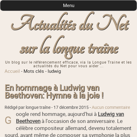
Menu
Actualités du Net
sur la longue traîne
Un blog sur le référencement efficace, via la Longue Traine et les
actualités du Net pour vous aider ...
Accueil
-
Mots clés
-
ludwig
En hommage à Ludwig van
Beethoven: Hymne à la joie !
Rédigé par longue traîne -
17 décembre 2015
-
Aucun commentaire
oogle rend hommage, aujourd'hui à
Ludwig van
G
Beethoven
à l'occasion de son anniversaire. Le
célèbre compositeur allemand, devenu totalement
sourd, avant même de composer sa symphonie la plus