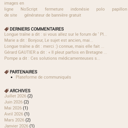
images en
ligne
NoScript
fermeture
indonésie
polo
papillon
de site
générateur de bannière gratuit
DERNIERS COMMENTAIRES
longue traîne a dit : si vous allez sur le forum de ' Pl...
Marie a dit : Bonjour, Le sujet est ancien, mai...
longue traîne a dit : merci :) connue, mais elle fait ...
Gérard GAUTIER a dit : « Il pleut parfois en Bretagne ...
Pompe a dit : Ces solutions médicamenteuses s...
PARTENAIRES
Plateforme de communiqués
ARCHIVES
juillet 2026
(2)
juin 2026
(2)
mai 2026
(1)
avril 2026
(1)
mars 2026
(2)
janvier 2026
(1)