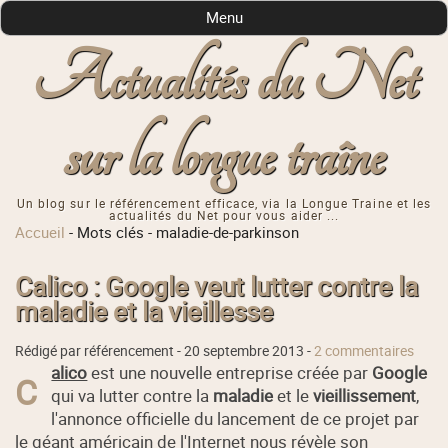
Menu
Actualités du Net
sur la longue traîne
Un blog sur le référencement efficace, via la Longue Traine et les
actualités du Net pour vous aider ...
Accueil
-
Mots clés
-
maladie-de-parkinson
Calico : Google veut lutter contre la
maladie et la vieillesse
Rédigé par référencement -
20 septembre 2013
-
2 commentaires
alico
est une nouvelle entreprise créée par
Google
C
qui va lutter contre la
maladie
et le
vieillissement
,
l'annonce officielle du lancement de ce projet par
le géant américain de l'Internet nous révèle
son