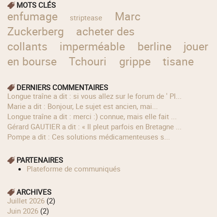
MOTS CLÉS
enfumage
Marc
striptease
Zuckerberg
acheter des
collants
imperméable
berline
jouer
en bourse
Tchouri
grippe
tisane
DERNIERS COMMENTAIRES
longue traîne a dit : si vous allez sur le forum de ' Pl...
Marie a dit : Bonjour, Le sujet est ancien, mai...
longue traîne a dit : merci :) connue, mais elle fait ...
Gérard GAUTIER a dit : « Il pleut parfois en Bretagne ...
Pompe a dit : Ces solutions médicamenteuses s...
PARTENAIRES
Plateforme de communiqués
ARCHIVES
juillet 2026
(2)
juin 2026
(2)