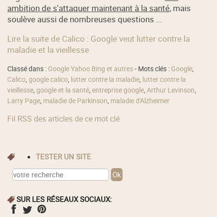
ambition de s'attaquer maintenant à la santé
, mais
soulève aussi de nombreuses questions ...
Lire la suite de Calico : Google veut lutter contre la
maladie et la vieillesse
Classé dans :
Google Yahoo Bing et autres
- Mots clés :
Google
,
Calico
,
google calico
,
lutter contre la maladie
,
lutter contre la
vieillesse
,
google et la santé
,
entreprise google
,
Arthur Levinson
,
Larry Page
,
maladie de Parkinson
,
maladie d'Alzheimer
Fil RSS des articles de ce mot clé
TESTER UN SITE
SUR LES RÉSEAUX SOCIAUX: