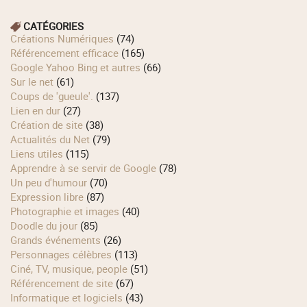
CATÉGORIES
Créations Numériques
(74)
Référencement efficace
(165)
Google Yahoo Bing et autres
(66)
Sur le net
(61)
Coups de 'gueule'.
(137)
Lien en dur
(27)
Création de site
(38)
Actualités du Net
(79)
Liens utiles
(115)
Apprendre à se servir de Google
(78)
Un peu d'humour
(70)
Expression libre
(87)
Photographie et images
(40)
Doodle du jour
(85)
Grands événements
(26)
Personnages célèbres
(113)
Ciné, TV, musique, people
(51)
Référencement de site
(67)
Informatique et logiciels
(43)