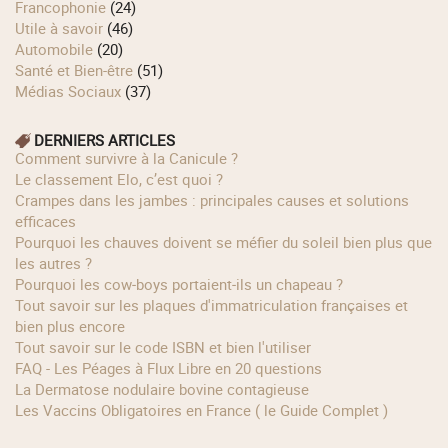
Francophonie
(24)
Utile à savoir
(46)
Automobile
(20)
Santé et Bien-être
(51)
Médias Sociaux
(37)
DERNIERS ARTICLES
Comment survivre à la Canicule ?
Le classement Elo, c’est quoi ?
Crampes dans les jambes : principales causes et solutions
efficaces
Pourquoi les chauves doivent se méfier du soleil bien plus que
les autres ?
Pourquoi les cow‑boys portaient‑ils un chapeau ?
Tout savoir sur les plaques d'immatriculation françaises et
bien plus encore
Tout savoir sur le code ISBN et bien l'utiliser
FAQ - Les Péages à Flux Libre en 20 questions
La Dermatose nodulaire bovine contagieuse
Les Vaccins Obligatoires en France ( le Guide Complet )