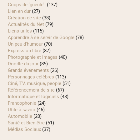
Coups de 'gueule'.
(137)
Lien en dur
(27)
Création de site
(38)
Actualités du Net
(79)
Liens utiles
(115)
Apprendre à se servir de Google
(78)
Un peu d'humour
(70)
Expression libre
(87)
Photographie et images
(40)
Doodle du jour
(85)
Grands événements
(26)
Personnages célèbres
(113)
Ciné, TV, musique, people
(51)
Référencement de site
(67)
Informatique et logiciels
(43)
Francophonie
(24)
Utile à savoir
(46)
Automobile
(20)
Santé et Bien-être
(51)
Médias Sociaux
(37)