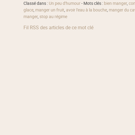
Classé dans :
Un peu d'humour
- Mots clés :
bien manger
,
con
glace
,
manger un fruit
,
avoir l'eau à la bouche
,
manger du cav
manger
,
stop au régime
Fil RSS des articles de ce mot clé