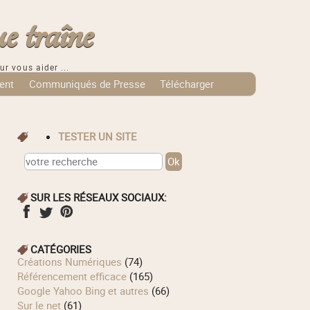
e traîne
ur vous aider ...
ent
Communiqués de Presse
Télécharger
TESTER UN SITE
SUR LES RÉSEAUX SOCIAUX:
CATÉGORIES
Créations Numériques
(74)
Référencement efficace
(165)
Google Yahoo Bing et autres
(66)
Sur le net
(61)