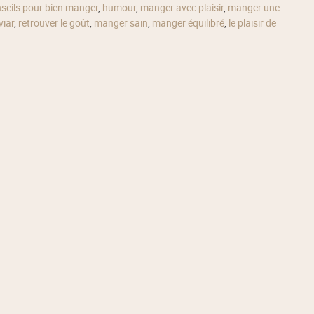
seils pour bien manger
,
humour
,
manger avec plaisir
,
manger une
iar
,
retrouver le goût
,
manger sain
,
manger équilibré
,
le plaisir de