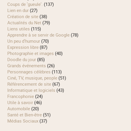
Coups de 'gueule'.
(137)
Lien en dur
(27)
Création de site
(38)
Actualités du Net
(79)
Liens utiles
(115)
Apprendre à se servir de Google
(78)
Un peu d'humour
(70)
Expression libre
(87)
Photographie et images
(40)
Doodle du jour
(85)
Grands événements
(26)
Personnages célèbres
(113)
Ciné, TV, musique, people
(51)
Référencement de site
(67)
Informatique et logiciels
(43)
Francophonie
(24)
Utile à savoir
(46)
Automobile
(20)
Santé et Bien-être
(51)
Médias Sociaux
(37)