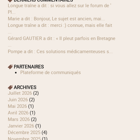
longue traîne a dit : si vous allez sur le forum de '
Pl...
Marie a dit : Bonjour, Le sujet est ancien, mai...
longue traîne a dit : merci :) connue, mais elle fait
...
Gérard GAUTIER a dit : « Il pleut parfois en Bretagne
...
Pompe a dit : Ces solutions médicamenteuses s...
PARTENAIRES
Plateforme de communiqués
ARCHIVES
juillet 2026
(2)
juin 2026
(2)
mai 2026
(1)
avril 2026
(1)
mars 2026
(2)
janvier 2026
(1)
décembre 2025
(4)
novembre 2025
(1)