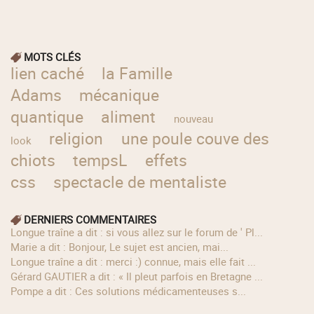
MOTS CLÉS
lien caché
la Famille
Adams
mécanique
quantique
aliment
nouveau
religion
une poule couve des
look
chiots
tempsL
effets
css
spectacle de mentaliste
DERNIERS COMMENTAIRES
longue traîne a dit : si vous allez sur le forum de ' Pl...
Marie a dit : Bonjour, Le sujet est ancien, mai...
longue traîne a dit : merci :) connue, mais elle fait ...
Gérard GAUTIER a dit : « Il pleut parfois en Bretagne ...
Pompe a dit : Ces solutions médicamenteuses s...