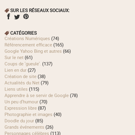
SUR LES RÉSEAUX SOCIAUX:
CATÉGORIES
Créations Numériques
(74)
Référencement efficace
(165)
Google Yahoo Bing et autres
(66)
Sur le net
(61)
Coups de 'gueule'.
(137)
Lien en dur
(27)
Création de site
(38)
Actualités du Net
(79)
Liens utiles
(115)
Apprendre à se servir de Google
(78)
Un peu d'humour
(70)
Expression libre
(87)
Photographie et images
(40)
Doodle du jour
(85)
Grands événements
(26)
Personnages célèbres
(113)