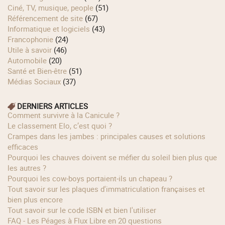
Ciné, TV, musique, people
(51)
Référencement de site
(67)
Informatique et logiciels
(43)
Francophonie
(24)
Utile à savoir
(46)
Automobile
(20)
Santé et Bien-être
(51)
Médias Sociaux
(37)
DERNIERS ARTICLES
Comment survivre à la Canicule ?
Le classement Elo, c’est quoi ?
Crampes dans les jambes : principales causes et solutions
efficaces
Pourquoi les chauves doivent se méfier du soleil bien plus que
les autres ?
Pourquoi les cow‑boys portaient‑ils un chapeau ?
Tout savoir sur les plaques d'immatriculation françaises et
bien plus encore
Tout savoir sur le code ISBN et bien l'utiliser
FAQ - Les Péages à Flux Libre en 20 questions