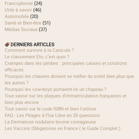
Francophonie
(24)
Utile à savoir
(46)
Automobile
(20)
Santé et Bien-être
(51)
Médias Sociaux
(37)
DERNIERS ARTICLES
Comment survivre à la Canicule ?
Le classement Elo, c’est quoi ?
Crampes dans les jambes : principales causes et solutions
efficaces
Pourquoi les chauves doivent se méfier du soleil bien plus que
les autres ?
Pourquoi les cow‑boys portaient‑ils un chapeau ?
Tout savoir sur les plaques d'immatriculation françaises et
bien plus encore
Tout savoir sur le code ISBN et bien l'utiliser
FAQ - Les Péages à Flux Libre en 20 questions
La Dermatose nodulaire bovine contagieuse
Les Vaccins Obligatoires en France ( le Guide Complet )