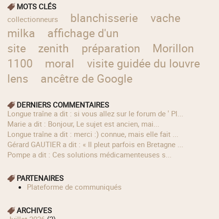
MOTS CLÉS
blanchisserie
vache
collectionneurs
milka
affichage d'un
site
zenith
préparation
Morillon
1100
moral
visite guidée du louvre
lens
ancêtre de Google
DERNIERS COMMENTAIRES
longue traîne a dit : si vous allez sur le forum de ' Pl...
Marie a dit : Bonjour, Le sujet est ancien, mai...
longue traîne a dit : merci :) connue, mais elle fait ...
Gérard GAUTIER a dit : « Il pleut parfois en Bretagne ...
Pompe a dit : Ces solutions médicamenteuses s...
PARTENAIRES
Plateforme de communiqués
ARCHIVES