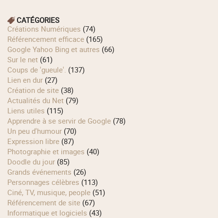
CATÉGORIES
Créations Numériques
(74)
Référencement efficace
(165)
Google Yahoo Bing et autres
(66)
Sur le net
(61)
Coups de 'gueule'.
(137)
Lien en dur
(27)
Création de site
(38)
Actualités du Net
(79)
Liens utiles
(115)
Apprendre à se servir de Google
(78)
Un peu d'humour
(70)
Expression libre
(87)
Photographie et images
(40)
Doodle du jour
(85)
Grands événements
(26)
Personnages célèbres
(113)
Ciné, TV, musique, people
(51)
Référencement de site
(67)
Informatique et logiciels
(43)