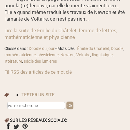
pour la (re)découvir, car elle le mérite vraiment bien ..
Elle a quand même traduit les travaux de Newton et été
l'amante de Voltaire, ce n'est pas rien ...
Lire la suite de Émilie du Châtelet, femme de lettres,
mathématicienne et physicienne
Classé dans :
Doodle du jour
- Mots clés :
Émilie du Châtelet
,
Doodle
,
mathématicienne
,
physicienne
,
Newton
,
Voltaire
,
linguistique
,
littérature
,
siècle des lumières
Fil RSS des articles de ce mot clé
TESTER UN SITE
SUR LES RÉSEAUX SOCIAUX: