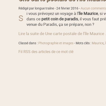
Rédigé par longue traîne -
24 février 2016
-
Aucun commenta
i vous prévoyez un voyage à l'
île Maurice
, si
S
dans ce
petit coin de paradis
, il vous faut p
venue du Paradis, ça se prépare, non ?
Lire la suite de Une carte postale de l'île Maurice .
Classé dans :
Photographie et images
- Mots clés :
Maurice
,
î
Fil RSS des articles de ce mot clé