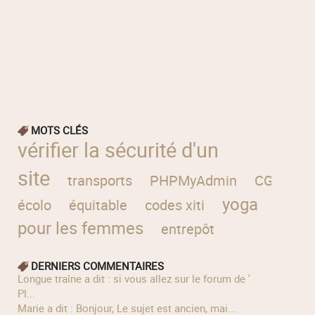
MOTS CLÉS
vérifier la sécurité d'un
site
transports
PHPMyAdmin
CGU
va
yoga
écolo
équitable
codes xiti
pour les femmes
entrepôt
DERNIERS COMMENTAIRES
longue traîne a dit : si vous allez sur le forum de '
Pl...
Marie a dit : Bonjour, Le sujet est ancien, mai...