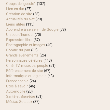
Coups de 'gueule'.
(137)
Lien en dur
(27)
Création de site
(38)
Actualités du Net
(79)
Liens utiles
(115)
Apprendre à se servir de Google
(78)
Un peu d'humour
(70)
Expression libre
(87)
Photographie et images
(40)
Doodle du jour
(85)
Grands événements
(26)
Personnages célèbres
(113)
Ciné, TV, musique, people
(51)
Référencement de site
(67)
Informatique et logiciels
(43)
Francophonie
(24)
Utile à savoir
(46)
Automobile
(20)
Santé et Bien-être
(51)
Médias Sociaux
(37)