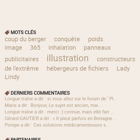
MOTS CLÉS
coup du berger
conquête
poids
image
365
inhalation
panneaux
illustration
publicitaires
constructeurs
de l'extrême
hébergeurs de fichiers
Lady
Lindy
DERNIERS COMMENTAIRES
longue traîne a dit : si vous allez sur le forum de ' Pl...
Marie a dit : Bonjour, Le sujet est ancien, mai...
longue traîne a dit : merci :) connue, mais elle fait ...
Gérard GAUTIER a dit : « Il pleut parfois en Bretagne ...
Pompe a dit : Ces solutions médicamenteuses s...
PARTENAIRES