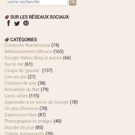
SUR LES RÉSEAUX SOCIAUX:
CATÉGORIES
Créations Numériques
(74)
Référencement efficace
(165)
Google Yahoo Bing et autres
(66)
Sur le net
(61)
Coups de 'gueule'.
(137)
Lien en dur
(27)
Création de site
(38)
Actualités du Net
(79)
Liens utiles
(115)
Apprendre à se servir de Google
(78)
Un peu d'humour
(70)
Expression libre
(87)
Photographie et images
(40)
Doodle du jour
(85)
Grands événements
(26)