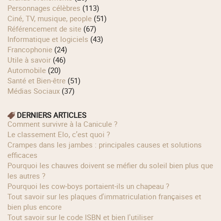
Personnages célèbres
(113)
Ciné, TV, musique, people
(51)
Référencement de site
(67)
Informatique et logiciels
(43)
Francophonie
(24)
Utile à savoir
(46)
Automobile
(20)
Santé et Bien-être
(51)
Médias Sociaux
(37)
DERNIERS ARTICLES
Comment survivre à la Canicule ?
Le classement Elo, c’est quoi ?
Crampes dans les jambes : principales causes et solutions
efficaces
Pourquoi les chauves doivent se méfier du soleil bien plus que
les autres ?
Pourquoi les cow‑boys portaient‑ils un chapeau ?
Tout savoir sur les plaques d'immatriculation françaises et
bien plus encore
Tout savoir sur le code ISBN et bien l'utiliser