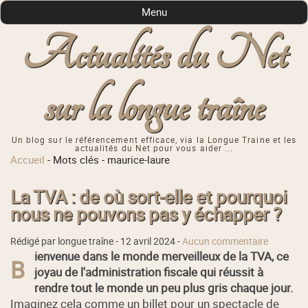
Menu
Actualités du Net
sur la longue traîne
Un blog sur le référencement efficace, via la Longue Traine et les
actualités du Net pour vous aider ...
Accueil
-
Mots clés
-
maurice-laure
La TVA : de où sort-elle et pourquoi
nous ne pouvons pas y échapper ?
Rédigé par longue traîne -
12 avril 2024
-
Aucun commentaire
ienvenue dans le monde merveilleux de la TVA, ce
B
joyau de l'administration fiscale qui réussit à
rendre tout le monde un peu plus gris chaque jour.
Imaginez cela comme un billet pour un spectacle de