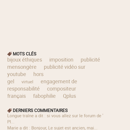
MOTS CLÉS
bijoux éthiques
imposition
publicité
mensongère
publicité vidéo sur
youtube
hors
gel
engagement de
virtuel
responsabilité
compositeur
français
fabophilie
Qplus
DERNIERS COMMENTAIRES
longue traîne a dit : si vous allez sur le forum de '
Pl...
Marie a dit : Bonjour, Le sujet est ancien, mai...