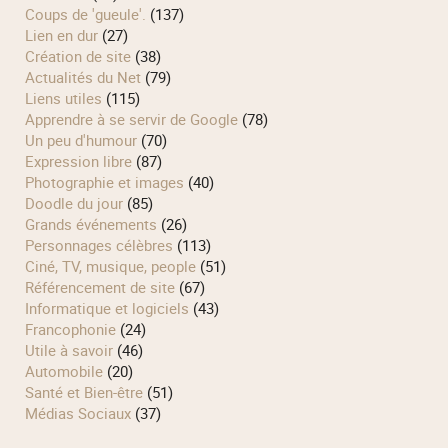
Coups de 'gueule'.
(137)
Lien en dur
(27)
Création de site
(38)
Actualités du Net
(79)
Liens utiles
(115)
Apprendre à se servir de Google
(78)
Un peu d'humour
(70)
Expression libre
(87)
Photographie et images
(40)
Doodle du jour
(85)
Grands événements
(26)
Personnages célèbres
(113)
Ciné, TV, musique, people
(51)
Référencement de site
(67)
Informatique et logiciels
(43)
Francophonie
(24)
Utile à savoir
(46)
Automobile
(20)
Santé et Bien-être
(51)
Médias Sociaux
(37)