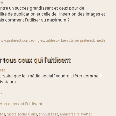
re
ontre un succès grandissant et ceux pour de
té de publication et celle de l'insertion des images et
is comment l'utiliser au maximum ?
ww.pinterest.com
,
épingles
,
tableaux
,
bien utiliser pinterest
,
média
tous ceux qui l'uitlisent
ire
rsaire que le ' média social ' voudrait fêter comme il
lisateurs.
...
ous ceux qui l'uitlisent
ttos
,
média social
,
8 ans
,
anniversaire
,
anniversaire Twitter
,