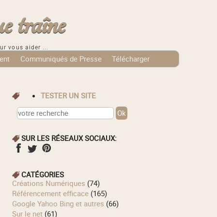
e traîne
ur vous aider ...
ent
Communiqués de Presse
Télécharger
TESTER UN SITE
SUR LES RÉSEAUX SOCIAUX:
CATÉGORIES
Créations Numériques
(74)
Référencement efficace
(165)
Google Yahoo Bing et autres
(66)
Sur le net
(61)