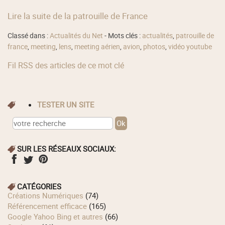
Lire la suite de la patrouille de France
Classé dans :
Actualités du Net
- Mots clés :
actualités
,
patrouille de
france
,
meeting
,
lens
,
meeting aérien
,
avion
,
photos
,
vidéo youtube
Fil RSS des articles de ce mot clé
TESTER UN SITE
SUR LES RÉSEAUX SOCIAUX:
CATÉGORIES
Créations Numériques
(74)
Référencement efficace
(165)
Google Yahoo Bing et autres
(66)