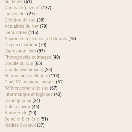
Sur le net
(61)
Coups de 'gueule'.
(137)
Lien en dur
(27)
Création de site
(38)
Actualités du Net
(79)
Liens utiles
(115)
Apprendre à se servir de Google
(78)
Un peu d'humour
(70)
Expression libre
(87)
Photographie et images
(40)
Doodle du jour
(85)
Grands événements
(26)
Personnages célèbres
(113)
Ciné, TV, musique, people
(51)
Référencement de site
(67)
Informatique et logiciels
(43)
Francophonie
(24)
Utile à savoir
(46)
Automobile
(20)
Santé et Bien-être
(51)
Médias Sociaux
(37)