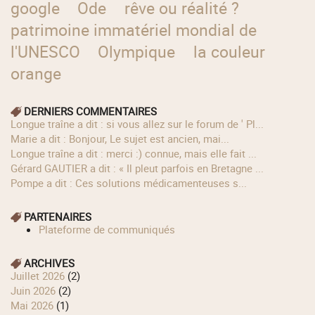
google
Ode
rêve ou réalité ?
patrimoine immatériel mondial de
l'UNESCO
Olympique
la couleur
orange
DERNIERS COMMENTAIRES
longue traîne a dit : si vous allez sur le forum de ' Pl...
Marie a dit : Bonjour, Le sujet est ancien, mai...
longue traîne a dit : merci :) connue, mais elle fait ...
Gérard GAUTIER a dit : « Il pleut parfois en Bretagne ...
Pompe a dit : Ces solutions médicamenteuses s...
PARTENAIRES
Plateforme de communiqués
ARCHIVES
juillet 2026
(2)
juin 2026
(2)
mai 2026
(1)