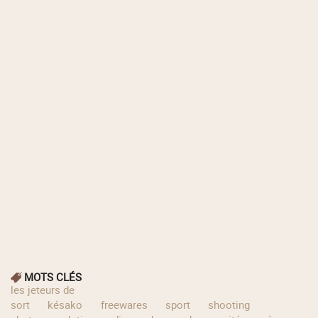
MOTS CLÉS
les jeteurs de
sort
késako
freewares
sport
shooting