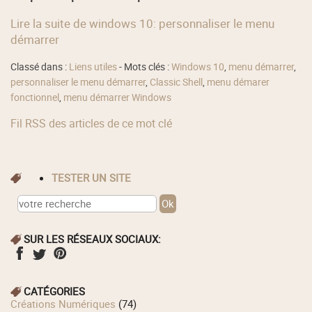
Lire la suite de windows 10: personnaliser le menu
démarrer
Classé dans :
Liens utiles
- Mots clés :
Windows 10
,
menu démarrer
,
personnaliser le menu démarrer
,
Classic Shell
,
menu démarer
fonctionnel
,
menu démarrer Windows
Fil RSS des articles de ce mot clé
TESTER UN SITE
SUR LES RÉSEAUX SOCIAUX:
CATÉGORIES
Créations Numériques
(74)