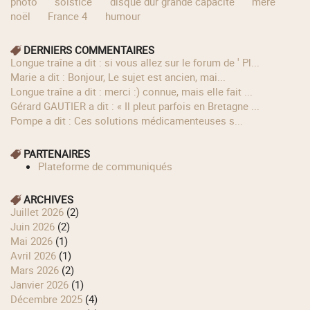
photo
solstice
disque dur grande capacité
mère
noël
France 4
humour
DERNIERS COMMENTAIRES
longue traîne a dit : si vous allez sur le forum de ' Pl...
Marie a dit : Bonjour, Le sujet est ancien, mai...
longue traîne a dit : merci :) connue, mais elle fait ...
Gérard GAUTIER a dit : « Il pleut parfois en Bretagne ...
Pompe a dit : Ces solutions médicamenteuses s...
PARTENAIRES
Plateforme de communiqués
ARCHIVES
juillet 2026
(2)
juin 2026
(2)
mai 2026
(1)
avril 2026
(1)
mars 2026
(2)
janvier 2026
(1)
décembre 2025
(4)