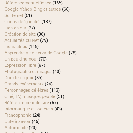
Référencement efficace
(165)
Google Yahoo Bing et autres
(66)
Sur le net
(61)
Coups de 'gueule'.
(137)
Lien en dur
(27)
Création de site
(38)
Actualités du Net
(79)
Liens utiles
(115)
Apprendre à se servir de Google
(78)
Un peu d'humour
(70)
Expression libre
(87)
Photographie et images
(40)
Doodle du jour
(85)
Grands événements
(26)
Personnages célèbres
(113)
Ciné, TV, musique, people
(51)
Référencement de site
(67)
Informatique et logiciels
(43)
Francophonie
(24)
Utile à savoir
(46)
Automobile
(20)