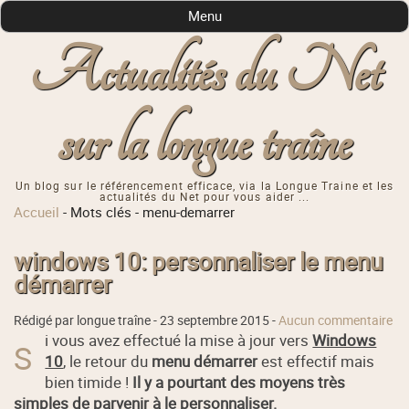
Menu
Actualités du Net
sur la longue traîne
Un blog sur le référencement efficace, via la Longue Traine et les
actualités du Net pour vous aider ...
Accueil
-
Mots clés
-
menu-demarrer
windows 10: personnaliser le menu
démarrer
Rédigé par longue traîne -
23 septembre 2015
-
Aucun commentaire
i vous avez effectué la mise à jour vers
Windows
S
10
, le retour du
menu démarrer
est effectif mais
bien timide !
Il y a pourtant des moyens très
simples de parvenir à le personnaliser.