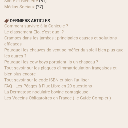
Santé et Bien-être
(51)
Médias Sociaux
(37)
DERNIERS ARTICLES
Comment survivre à la Canicule ?
Le classement Elo, c’est quoi ?
Crampes dans les jambes : principales causes et solutions
efficaces
Pourquoi les chauves doivent se méfier du soleil bien plus que
les autres ?
Pourquoi les cow‑boys portaient‑ils un chapeau ?
Tout savoir sur les plaques d'immatriculation françaises et
bien plus encore
Tout savoir sur le code ISBN et bien l'utiliser
FAQ - Les Péages à Flux Libre en 20 questions
La Dermatose nodulaire bovine contagieuse
Les Vaccins Obligatoires en France ( le Guide Complet )