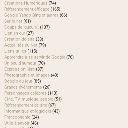
Créations Numériques
(74)
Référencement efficace
(165)
Google Yahoo Bing et autres
(66)
Sur le net
(61)
Coups de 'gueule'.
(137)
Lien en dur
(27)
Création de site
(38)
Actualités du Net
(79)
Liens utiles
(115)
Apprendre à se servir de Google
(78)
Un peu d'humour
(70)
Expression libre
(87)
Photographie et images
(40)
Doodle du jour
(85)
Grands événements
(26)
Personnages célèbres
(113)
Ciné, TV, musique, people
(51)
Référencement de site
(67)
Informatique et logiciels
(43)
Francophonie
(24)
Utile à savoir
(46)