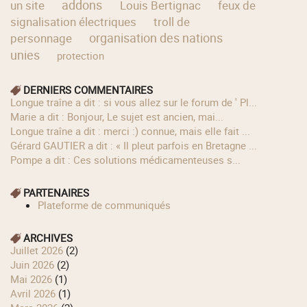
addons
un site
Louis Bertignac
feux de
signalisation électriques
troll de
organisation des nations
personnage
unies
protection
DERNIERS COMMENTAIRES
longue traîne a dit : si vous allez sur le forum de ' Pl...
Marie a dit : Bonjour, Le sujet est ancien, mai...
longue traîne a dit : merci :) connue, mais elle fait ...
Gérard GAUTIER a dit : « Il pleut parfois en Bretagne ...
Pompe a dit : Ces solutions médicamenteuses s...
PARTENAIRES
Plateforme de communiqués
ARCHIVES
juillet 2026
(2)
juin 2026
(2)
mai 2026
(1)
avril 2026
(1)