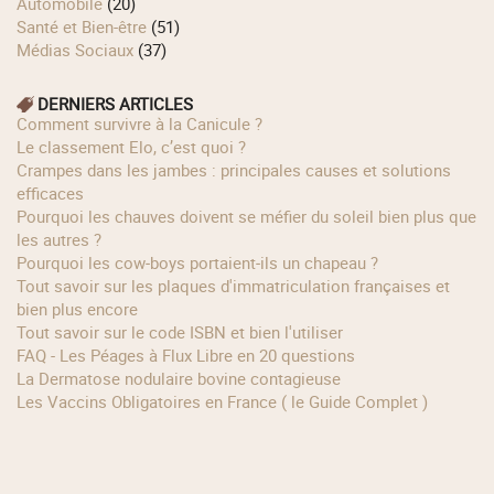
Automobile
(20)
Santé et Bien-être
(51)
Médias Sociaux
(37)
DERNIERS ARTICLES
Comment survivre à la Canicule ?
Le classement Elo, c’est quoi ?
Crampes dans les jambes : principales causes et solutions
efficaces
Pourquoi les chauves doivent se méfier du soleil bien plus que
les autres ?
Pourquoi les cow‑boys portaient‑ils un chapeau ?
Tout savoir sur les plaques d'immatriculation françaises et
bien plus encore
Tout savoir sur le code ISBN et bien l'utiliser
FAQ - Les Péages à Flux Libre en 20 questions
La Dermatose nodulaire bovine contagieuse
Les Vaccins Obligatoires en France ( le Guide Complet )