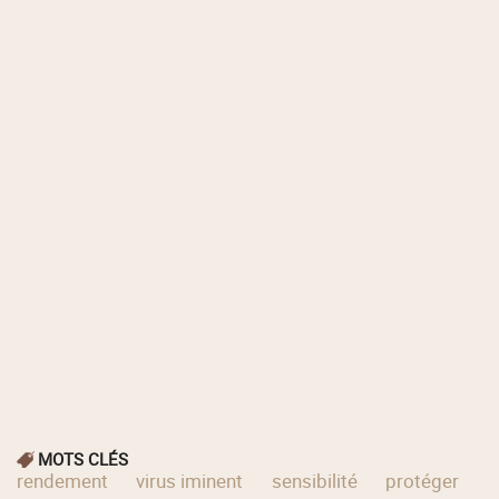
MOTS CLÉS
rendement
virus iminent
sensibilité
protéger