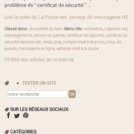
problème de " certificat de sécurité " ...
Lire la suite de La Poste.net: serveur de messagerie HS
Classé dans :
Actualités du Net
- Mots clés :
actualités
,
Laposte.net
,
messagerie HS
,
service en panne
,
certificat de sécurité
,
certificat de
sécurité laposte.net
,
smtp
,
pop
,
compte mail à la poste
,
coup de
gueule
,
messagerie en ligne
,
adresse mail à la poste
Fil RSS des articles de ce mot clé
TESTER UN SITE
SUR LES RÉSEAUX SOCIAUX:
CATÉGORIES