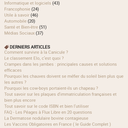
Informatique et logiciels
(43)
Francophonie
(24)
Utile à savoir
(46)
Automobile
(20)
Santé et Bien-être
(51)
Médias Sociaux
(37)
DERNIERS ARTICLES
Comment survivre à la Canicule ?
Le classement Elo, c’est quoi ?
Crampes dans les jambes : principales causes et solutions
efficaces
Pourquoi les chauves doivent se méfier du soleil bien plus que
les autres ?
Pourquoi les cow‑boys portaient‑ils un chapeau ?
Tout savoir sur les plaques d'immatriculation françaises et
bien plus encore
Tout savoir sur le code ISBN et bien l'utiliser
FAQ - Les Péages à Flux Libre en 20 questions
La Dermatose nodulaire bovine contagieuse
Les Vaccins Obligatoires en France ( le Guide Complet )