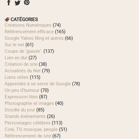
CATÉGORIES
Créations Numériques
(74)
Référencement efficace
(165)
Google Yahoo Bing et autres
(66)
Sur le net
(61)
Coups de 'gueule'.
(137)
Lien en dur
(27)
Création de site
(38)
Actualités du Net
(79)
Liens utiles
(115)
Apprendre à se servir de Google
(78)
Un peu d'humour
(70)
Expression libre
(87)
Photographie et images
(40)
Doodle du jour
(85)
Grands événements
(26)
Personnages célèbres
(113)
Ciné, TV, musique, people
(51)
Référencement de site
(67)