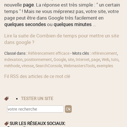
nouvelle
page
. La réponse est très simple : " un certain
temps " ! Mais ne vous méprenez pas, votre site, votre
page peut être dans Google très facilement en
quelques secondes
ou
quelques minutes
...
Lire la suite de Combien de temps pour mettre un site
dans google ?
Classé dans :
Référencement efficace
- Mots clés :
référencement
,
indexation
,
positionnement
,
Google
,
site
,
Internet
,
page
,
Web
,
tuto
,
méthode
,
vitesse
,
SearchConsole
,
WebmastersTools
,
exemples
Fil RSS des articles de ce mot clé
TESTER UN SITE
SUR LES RÉSEAUX SOCIAUX: