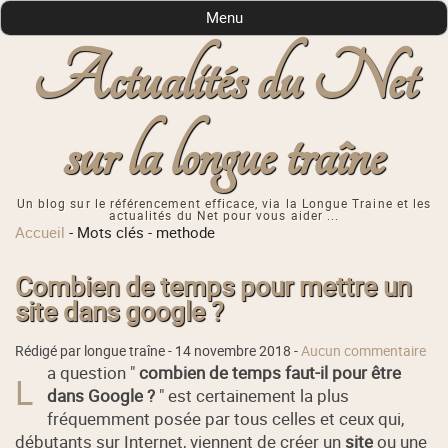
Menu
Actualités du Net
sur la longue traîne
Un blog sur le référencement efficace, via la Longue Traine et les
actualités du Net pour vous aider ...
Accueil
-
Mots clés
-
methode
Combien de temps pour mettre un
site dans google ?
Rédigé par longue traîne -
14 novembre 2018
-
Aucun commentaire
a question "
combien de temps faut-il pour être
L
dans Google ?
" est certainement la plus
fréquemment posée par tous celles et ceux qui,
débutants sur Internet, viennent de créer un
site
ou une