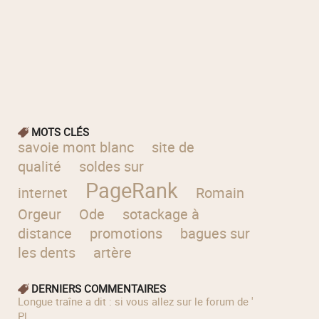
MOTS CLÉS
savoie mont blanc
site de
qualité
soldes sur
PageRank
internet
Romain
Orgeur
Ode
sotackage à
distance
promotions
bagues sur
les dents
artère
DERNIERS COMMENTAIRES
longue traîne a dit : si vous allez sur le forum de '
Pl...