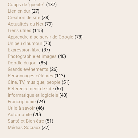
Coups de 'gueule'.
(137)
Lien en dur
(27)
Création de site
(38)
Actualités du Net
(79)
Liens utiles
(115)
Apprendre à se servir de Google
(78)
Un peu d'humour
(70)
Expression libre
(87)
Photographie et images
(40)
Doodle du jour
(85)
Grands événements
(26)
Personnages célèbres
(113)
Ciné, TV, musique, people
(51)
Référencement de site
(67)
Informatique et logiciels
(43)
Francophonie
(24)
Utile à savoir
(46)
Automobile
(20)
Santé et Bien-être
(51)
Médias Sociaux
(37)