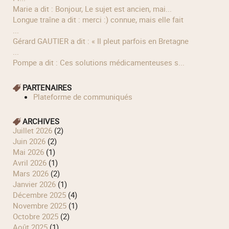
Marie a dit : Bonjour, Le sujet est ancien, mai...
longue traîne a dit : merci :) connue, mais elle fait
...
Gérard GAUTIER a dit : « Il pleut parfois en Bretagne
...
Pompe a dit : Ces solutions médicamenteuses s...
PARTENAIRES
Plateforme de communiqués
ARCHIVES
juillet 2026
(2)
juin 2026
(2)
mai 2026
(1)
avril 2026
(1)
mars 2026
(2)
janvier 2026
(1)
décembre 2025
(4)
novembre 2025
(1)
octobre 2025
(2)
août 2025
(1)