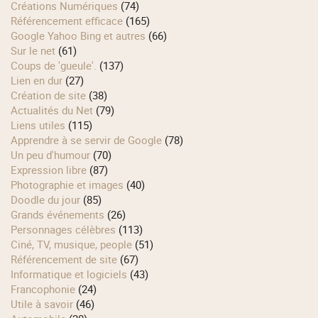
Créations Numériques
(74)
Référencement efficace
(165)
Google Yahoo Bing et autres
(66)
Sur le net
(61)
Coups de 'gueule'.
(137)
Lien en dur
(27)
Création de site
(38)
Actualités du Net
(79)
Liens utiles
(115)
Apprendre à se servir de Google
(78)
Un peu d'humour
(70)
Expression libre
(87)
Photographie et images
(40)
Doodle du jour
(85)
Grands événements
(26)
Personnages célèbres
(113)
Ciné, TV, musique, people
(51)
Référencement de site
(67)
Informatique et logiciels
(43)
Francophonie
(24)
Utile à savoir
(46)