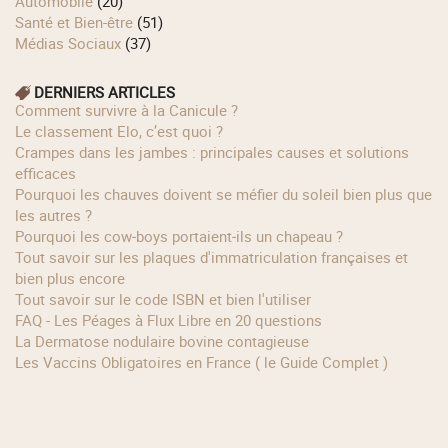
Automobile
(20)
Santé et Bien-être
(51)
Médias Sociaux
(37)
DERNIERS ARTICLES
Comment survivre à la Canicule ?
Le classement Elo, c’est quoi ?
Crampes dans les jambes : principales causes et solutions
efficaces
Pourquoi les chauves doivent se méfier du soleil bien plus que
les autres ?
Pourquoi les cow‑boys portaient‑ils un chapeau ?
Tout savoir sur les plaques d'immatriculation françaises et
bien plus encore
Tout savoir sur le code ISBN et bien l'utiliser
FAQ - Les Péages à Flux Libre en 20 questions
La Dermatose nodulaire bovine contagieuse
Les Vaccins Obligatoires en France ( le Guide Complet )