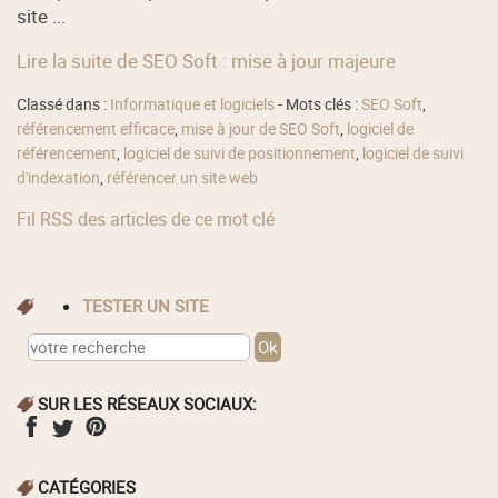
site ...
Lire la suite de SEO Soft : mise à jour majeure
Classé dans :
Informatique et logiciels
- Mots clés :
SEO Soft
,
référencement efficace
,
mise à jour de SEO Soft
,
logiciel de
référencement
,
logiciel de suivi de positionnement
,
logiciel de suivi
d'indexation
,
référencer un site web
Fil RSS des articles de ce mot clé
TESTER UN SITE
SUR LES RÉSEAUX SOCIAUX:
CATÉGORIES