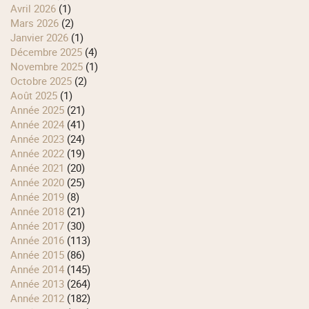
avril 2026
(1)
mars 2026
(2)
janvier 2026
(1)
décembre 2025
(4)
novembre 2025
(1)
octobre 2025
(2)
août 2025
(1)
année 2025
(21)
année 2024
(41)
année 2023
(24)
année 2022
(19)
année 2021
(20)
année 2020
(25)
année 2019
(8)
année 2018
(21)
année 2017
(30)
année 2016
(113)
année 2015
(86)
année 2014
(145)
année 2013
(264)
année 2012
(182)