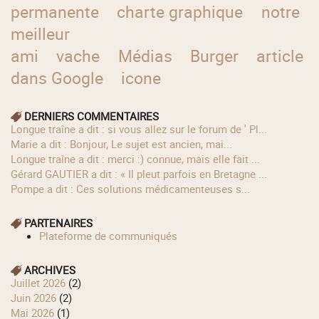
permanente
charte graphique
notre
meilleur
ami
vache
Médias
Burger
article
dans Google
icone
DERNIERS COMMENTAIRES
longue traîne a dit : si vous allez sur le forum de ' Pl...
Marie a dit : Bonjour, Le sujet est ancien, mai...
longue traîne a dit : merci :) connue, mais elle fait ...
Gérard GAUTIER a dit : « Il pleut parfois en Bretagne ...
Pompe a dit : Ces solutions médicamenteuses s...
PARTENAIRES
Plateforme de communiqués
ARCHIVES
juillet 2026
(2)
juin 2026
(2)
mai 2026
(1)