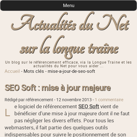
Menu
Actualités du Net
sur la longue traîne
Un blog sur le référencement efficace, via la Longue Traine et les
actualités du Net pour vous aider ...
Accueil
-
Mots clés
-
mise-a-jour-de-seo-soft
SEO Soft : mise à jour majeure
Rédigé par référencement -
12 novembre 2013
-
1 commentaire
e logiciel de référencement
SEO Soft
vient de
L
bénéficier d'une mise à jour majeure dont il ne faut
pas négliger les divers effets. Pour tous les
webmasters, il fait partie des quelques outils
indispensables pour suivre le positionnement de son