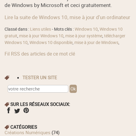
de Windows by Microsoft et ceci gratuitement.
Lire la suite de Windows 10, mise à jour d'un ordinateur
Classé dans :
Liens utiles
- Mots clés :
Windows 10
,
Windows 10
gratuit
,
mise à jour Windows 10
,
mise à jour système
,
télécharger
Windows 10
,
Windows 10 disponible
,
mise à jour de Windows
,
Fil RSS des articles de ce mot clé
TESTER UN SITE
SUR LES RÉSEAUX SOCIAUX:
CATÉGORIES
Créations Numériques
(74)