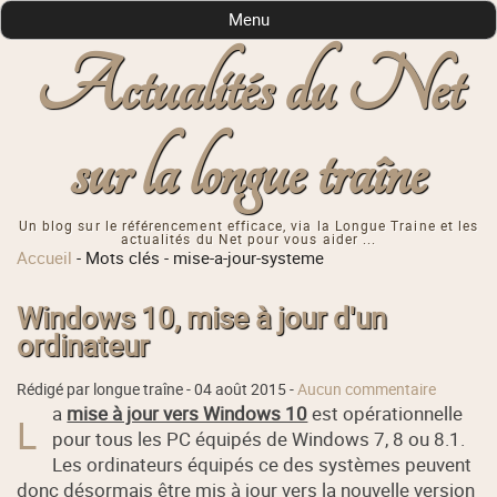
Menu
Actualités du Net
sur la longue traîne
Un blog sur le référencement efficace, via la Longue Traine et les
actualités du Net pour vous aider ...
Accueil
-
Mots clés
-
mise-a-jour-systeme
Windows 10, mise à jour d'un
ordinateur
Rédigé par longue traîne -
04 août 2015
-
Aucun commentaire
a
mise à jour vers Windows 10
est opérationnelle
L
pour tous les PC équipés de Windows 7, 8 ou 8.1.
Les ordinateurs équipés ce des systèmes peuvent
donc désormais être mis à jour vers la nouvelle version