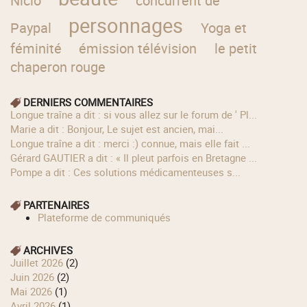
Niclo
concurrent de
personnages
Paypal
Yoga et
féminité
émission télévision
le petit
chaperon rouge
DERNIERS COMMENTAIRES
longue traîne a dit : si vous allez sur le forum de ' Pl...
Marie a dit : Bonjour, Le sujet est ancien, mai...
longue traîne a dit : merci :) connue, mais elle fait ...
Gérard GAUTIER a dit : « Il pleut parfois en Bretagne ...
Pompe a dit : Ces solutions médicamenteuses s...
PARTENAIRES
Plateforme de communiqués
ARCHIVES
juillet 2026
(2)
juin 2026
(2)
mai 2026
(1)
avril 2026
(1)