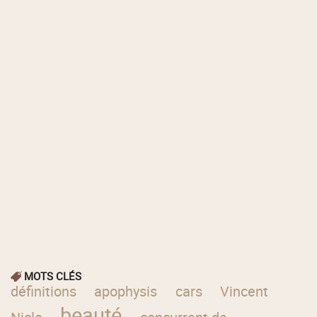
MOTS CLÉS
définitions
apophysis
cars
Vincent
beauté