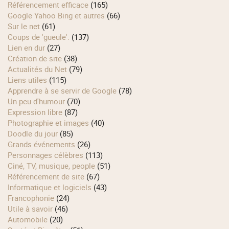
Référencement efficace
(165)
Google Yahoo Bing et autres
(66)
Sur le net
(61)
Coups de 'gueule'.
(137)
Lien en dur
(27)
Création de site
(38)
Actualités du Net
(79)
Liens utiles
(115)
Apprendre à se servir de Google
(78)
Un peu d'humour
(70)
Expression libre
(87)
Photographie et images
(40)
Doodle du jour
(85)
Grands événements
(26)
Personnages célèbres
(113)
Ciné, TV, musique, people
(51)
Référencement de site
(67)
Informatique et logiciels
(43)
Francophonie
(24)
Utile à savoir
(46)
Automobile
(20)