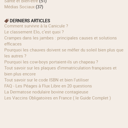
Santé et Bien-être
(51)
Médias Sociaux
(37)
DERNIERS ARTICLES
Comment survivre à la Canicule ?
Le classement Elo, c’est quoi ?
Crampes dans les jambes : principales causes et solutions
efficaces
Pourquoi les chauves doivent se méfier du soleil bien plus que
les autres ?
Pourquoi les cow‑boys portaient‑ils un chapeau ?
Tout savoir sur les plaques d'immatriculation françaises et
bien plus encore
Tout savoir sur le code ISBN et bien l'utiliser
FAQ - Les Péages à Flux Libre en 20 questions
La Dermatose nodulaire bovine contagieuse
Les Vaccins Obligatoires en France ( le Guide Complet )