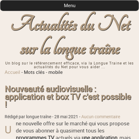
Menu
Actualités du Net
sur la longue traîne
Un blog sur le référencement efficace, via la Longue Traine et les
actualités du Net pour vous aider ...
Accueil
-
Mots clés
-
mobile
Nouveauté audiovisuelle :
application et box TV c'est possible
!
Rédigé par longue traîne -
28 mai 2021
-
Aucun commentaire
ne nouvelle offre sur le marché qui vous propose
U
de vous abonner à quasiment tous les
programmes TV
actuels via
une application
, mais