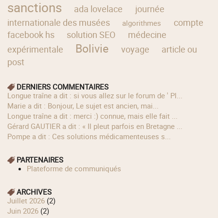
sanctions
ada lovelace
journée
internationale des musées
compte
algorithmes
facebook hs
solution SEO
médecine
Bolivie
expérimentale
voyage
article ou
post
DERNIERS COMMENTAIRES
longue traîne a dit : si vous allez sur le forum de ' Pl...
Marie a dit : Bonjour, Le sujet est ancien, mai...
longue traîne a dit : merci :) connue, mais elle fait ...
Gérard GAUTIER a dit : « Il pleut parfois en Bretagne ...
Pompe a dit : Ces solutions médicamenteuses s...
PARTENAIRES
Plateforme de communiqués
ARCHIVES
juillet 2026
(2)
juin 2026
(2)