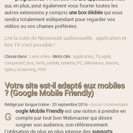
qui, en plus, peut également vous fournir toutes les
autres extensions y compris
une box dédiée
qui vous
rendra totalement indépendant pour regarder vos
vidéos ou vos chaines préférées.
Lire la suite de Nouveauté audiovisuelle : application et
box TV c'est possible !
Classé dans :
Liens utiles
- Mots clés :
application
,
TV
,
appli
,
comparatif
,
box
,
tarifs
,
mobile
,
tablette
,
PC
,
téléviseurs
,
Xiaomi
,
Qplus
,
streaming
,
VOD
Votre site est-il adapté aux mobiles
? (Google Mobile Friendly)
Rédigé par longue traîne -
20 septembre 2016
-
Aucun commentaire
oogle Mobile Friendly
est une notion à prendre en
G
compte par tout bon Webmaster qui désire
soigner son audience, son référencement.
L'utilisation de plus en plus intense des
supports