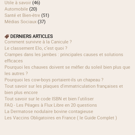
Utile à savoir
(46)
Automobile
(20)
Santé et Bien-être
(51)
Médias Sociaux
(37)
DERNIERS ARTICLES
Comment survivre à la Canicule ?
Le classement Elo, c’est quoi ?
Crampes dans les jambes : principales causes et solutions
efficaces
Pourquoi les chauves doivent se méfier du soleil bien plus que
les autres ?
Pourquoi les cow‑boys portaient‑ils un chapeau ?
Tout savoir sur les plaques d'immatriculation françaises et
bien plus encore
Tout savoir sur le code ISBN et bien l'utiliser
FAQ - Les Péages à Flux Libre en 20 questions
La Dermatose nodulaire bovine contagieuse
Les Vaccins Obligatoires en France ( le Guide Complet )