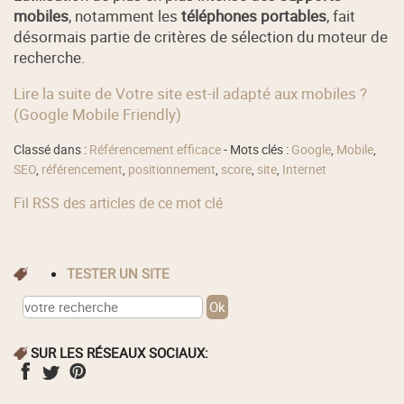
mobiles
, notamment les
téléphones portables
, fait
désormais partie de critères de sélection du moteur de
recherche.
Lire la suite de Votre site est-il adapté aux mobiles ?
(Google Mobile Friendly)
Classé dans :
Référencement efficace
- Mots clés :
Google
,
Mobile
,
SEO
,
référencement
,
positionnement
,
score
,
site
,
Internet
Fil RSS des articles de ce mot clé
TESTER UN SITE
SUR LES RÉSEAUX SOCIAUX: