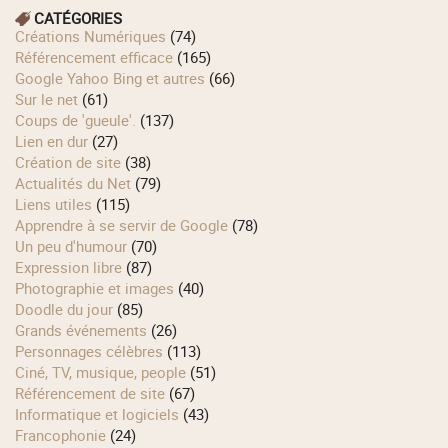
CATÉGORIES
Créations Numériques
(74)
Référencement efficace
(165)
Google Yahoo Bing et autres
(66)
Sur le net
(61)
Coups de 'gueule'.
(137)
Lien en dur
(27)
Création de site
(38)
Actualités du Net
(79)
Liens utiles
(115)
Apprendre à se servir de Google
(78)
Un peu d'humour
(70)
Expression libre
(87)
Photographie et images
(40)
Doodle du jour
(85)
Grands événements
(26)
Personnages célèbres
(113)
Ciné, TV, musique, people
(51)
Référencement de site
(67)
Informatique et logiciels
(43)
Francophonie
(24)