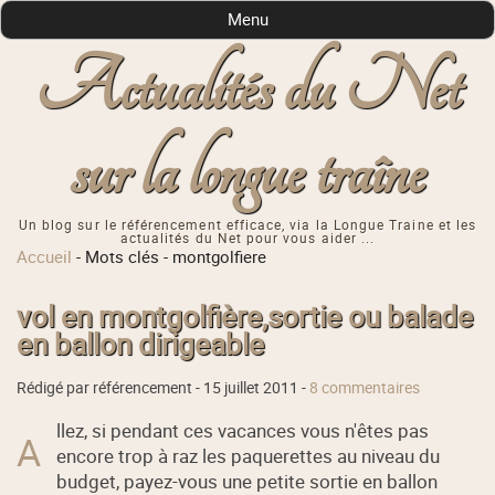
Menu
Actualités du Net
sur la longue traîne
Un blog sur le référencement efficace, via la Longue Traine et les
actualités du Net pour vous aider ...
Accueil
-
Mots clés
-
montgolfiere
vol en montgolfière,sortie ou balade
en ballon dirigeable
Rédigé par référencement -
15 juillet 2011
-
8 commentaires
llez, si pendant ces vacances vous n'êtes pas
A
encore trop à raz les paquerettes au niveau du
budget, payez-vous une petite sortie en ballon