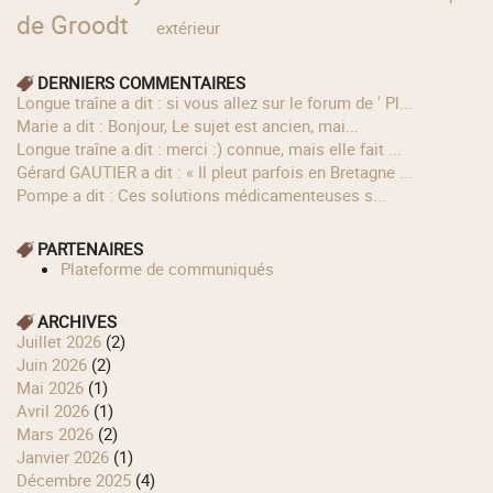
de Groodt
extérieur
DERNIERS COMMENTAIRES
longue traîne a dit : si vous allez sur le forum de ' Pl...
Marie a dit : Bonjour, Le sujet est ancien, mai...
longue traîne a dit : merci :) connue, mais elle fait ...
Gérard GAUTIER a dit : « Il pleut parfois en Bretagne ...
Pompe a dit : Ces solutions médicamenteuses s...
PARTENAIRES
Plateforme de communiqués
ARCHIVES
juillet 2026
(2)
juin 2026
(2)
mai 2026
(1)
avril 2026
(1)
mars 2026
(2)
janvier 2026
(1)
décembre 2025
(4)