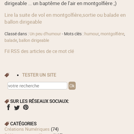
dirigeable ... un baptême de l'air en montgolfière ;)
Lire la suite de vol en montgolfière,sortie ou balade en
ballon dirigeable
Classé dans :
Un peu d'humour
- Mots clés :
humour
,
montgolfière
,
balade
,
ballon dirigeable
Fil RSS des articles de ce mot clé
TESTER UN SITE
SUR LES RÉSEAUX SOCIAUX:
CATÉGORIES
Créations Numériques
(74)