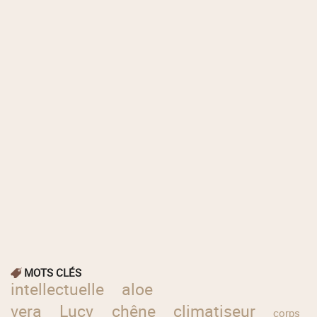
MOTS CLÉS
intellectuelle
aloe
vera
Lucy
chêne
climatiseur
corps