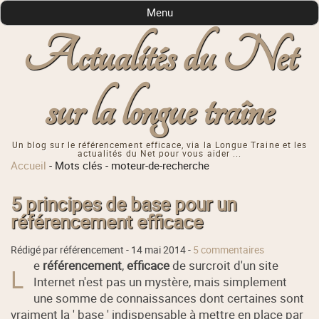
Menu
Actualités du Net
sur la longue traîne
Un blog sur le référencement efficace, via la Longue Traine et les
actualités du Net pour vous aider ...
Accueil
-
Mots clés
-
moteur-de-recherche
5 principes de base pour un
référencement efficace
Rédigé par référencement -
14 mai 2014
-
5 commentaires
e
référencement
,
efficace
de surcroit d'un site
L
Internet n'est pas un mystère, mais simplement
une somme de connaissances dont certaines sont
vraiment la ' base ' indispensable à mettre en place par