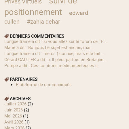
suivi de
Privés Virtuels
positionnement
edward
cullen
#zahia dehar
DERNIERS COMMENTAIRES
longue traîne a dit : si vous allez sur le forum de ' Pl...
Marie a dit : Bonjour, Le sujet est ancien, mai...
longue traîne a dit : merci :) connue, mais elle fait ...
Gérard GAUTIER a dit : « Il pleut parfois en Bretagne ...
Pompe a dit : Ces solutions médicamenteuses s...
PARTENAIRES
Plateforme de communiqués
ARCHIVES
juillet 2026
(2)
juin 2026
(2)
mai 2026
(1)
avril 2026
(1)
mars 2026
(2)