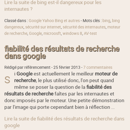
Lire la suite de bing est-il dangereux pour les
internautes ?
Classé dans :
Google Yahoo Bing et autres
- Mots clés :
bing
,
bing
dangereux
,
sécurité sur internet
,
sécurité des internautes
,
moteur
de recherche
,
Google
,
microosft
,
windows 8
,
AV-test
fiabilité des résultats de recherche
dans google
Rédigé par référencement -
25 février 2013
-
7 commentaires
i
Google
est actuellement le meilleur
moteur de
S
recherche
, le plus utilisé donc, l'on peut quand
même se poser la question de la
fiabilité des
résultats de recherche
faîtes par les internautes et
donc imposés par le moteur. Une petite démonstration
par l'image qui porte cependant bien à réflection ...
Lire la suite de fiabilité des résultats de recherche dans
google