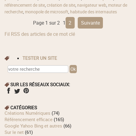
référencement de site
,
création de site
,
navigateur web
,
moteur de
recherche
,
monopole de microsoft
,
habitude des internautes
Page 1 sur 2
1
2
suivante
Fil RSS des articles de ce mot clé
TESTER UN SITE
SUR LES RÉSEAUX SOCIAUX:
CATÉGORIES
Créations Numériques
(74)
Référencement efficace
(165)
Google Yahoo Bing et autres
(66)
Sur le net
(61)