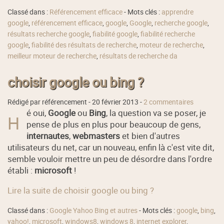
Classé dans :
Référencement efficace
- Mots clés :
apprendre
google
,
référencement efficace
,
google
,
Google
,
recherche google
,
résultats recherche google
,
fiabilité google
,
fiabilité recherche
google
,
fiabilité des résultats de recherche
,
moteur de recherche
,
meilleur moteur de recherche
,
résultats de recherche da
choisir google ou bing ?
Rédigé par référencement -
20 février 2013
-
2 commentaires
é oui,
Google
ou
Bing
, la question va se poser, je
H
pense de plus en plus pour beaucoup de gens,
internautes
,
webmasters
et bien d'autres
utilisateurs du net, car un nouveau, enfin là c'est vite dit,
semble vouloir mettre un peu de désordre dans l'ordre
établi :
microsoft
!
Lire la suite de choisir google ou bing ?
Classé dans :
Google Yahoo Bing et autres
- Mots clés :
google
,
bing
,
yahoo!
,
microsoft
,
windows8
,
windows 8
,
internet explorer
,