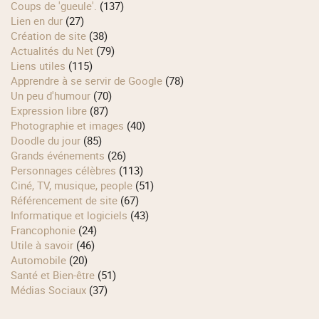
Coups de 'gueule'.
(137)
Lien en dur
(27)
Création de site
(38)
Actualités du Net
(79)
Liens utiles
(115)
Apprendre à se servir de Google
(78)
Un peu d'humour
(70)
Expression libre
(87)
Photographie et images
(40)
Doodle du jour
(85)
Grands événements
(26)
Personnages célèbres
(113)
Ciné, TV, musique, people
(51)
Référencement de site
(67)
Informatique et logiciels
(43)
Francophonie
(24)
Utile à savoir
(46)
Automobile
(20)
Santé et Bien-être
(51)
Médias Sociaux
(37)