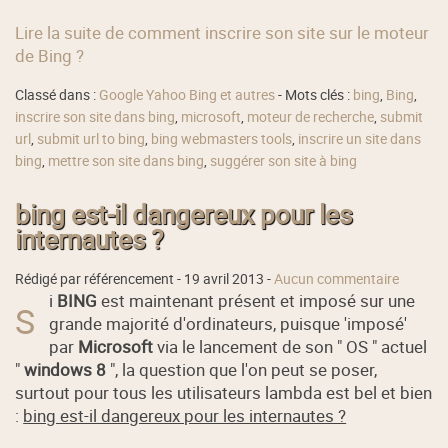
Lire la suite de comment inscrire son site sur le moteur
de Bing ?
Classé dans :
Google Yahoo Bing et autres
- Mots clés :
bing
,
Bing
,
inscrire son site dans bing
,
microsoft
,
moteur de recherche
,
submit
url
,
submit url to bing
,
bing webmasters tools
,
inscrire un site dans
bing
,
mettre son site dans bing
,
suggérer son site à bing
bing est-il dangereux pour les
internautes ?
Rédigé par référencement -
19 avril 2013
-
Aucun commentaire
i
BING
est maintenant présent et imposé sur une
S
grande majorité d'ordinateurs, puisque 'imposé'
par
Microsoft
via le lancement de son " OS " actuel
"
windows 8
", la question que l'on peut se poser,
surtout pour tous les utilisateurs lambda est bel et bien
:
bing est-il dangereux pour les internautes ?