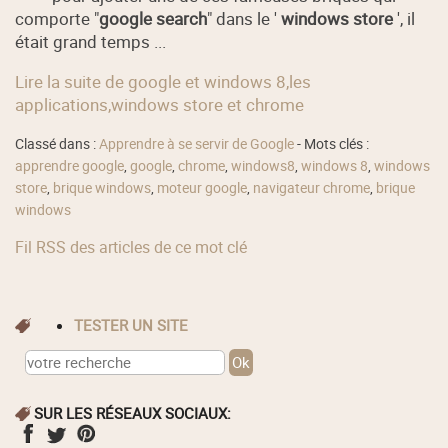
comporte "
google search
" dans le '
windows store
', il
était grand temps ...
Lire la suite de google et windows 8,les
applications,windows store et chrome
Classé dans :
Apprendre à se servir de Google
- Mots clés :
apprendre google
,
google
,
chrome
,
windows8
,
windows 8
,
windows
store
,
brique windows
,
moteur google
,
navigateur chrome
,
brique
windows
Fil RSS des articles de ce mot clé
TESTER UN SITE
SUR LES RÉSEAUX SOCIAUX: