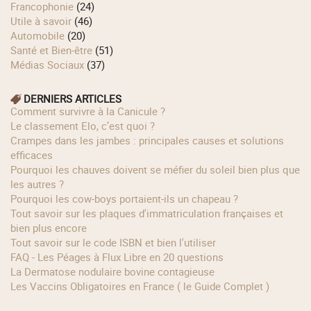
Francophonie
(24)
Utile à savoir
(46)
Automobile
(20)
Santé et Bien-être
(51)
Médias Sociaux
(37)
DERNIERS ARTICLES
Comment survivre à la Canicule ?
Le classement Elo, c’est quoi ?
Crampes dans les jambes : principales causes et solutions
efficaces
Pourquoi les chauves doivent se méfier du soleil bien plus que
les autres ?
Pourquoi les cow‑boys portaient‑ils un chapeau ?
Tout savoir sur les plaques d'immatriculation françaises et
bien plus encore
Tout savoir sur le code ISBN et bien l'utiliser
FAQ - Les Péages à Flux Libre en 20 questions
La Dermatose nodulaire bovine contagieuse
Les Vaccins Obligatoires en France ( le Guide Complet )