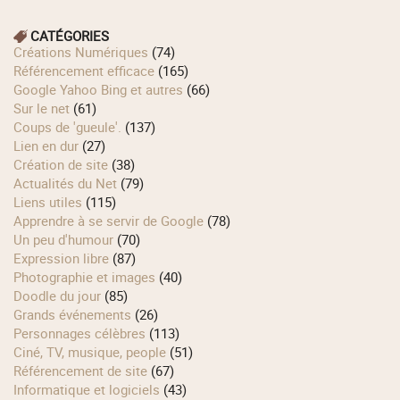
CATÉGORIES
Créations Numériques
(74)
Référencement efficace
(165)
Google Yahoo Bing et autres
(66)
Sur le net
(61)
Coups de 'gueule'.
(137)
Lien en dur
(27)
Création de site
(38)
Actualités du Net
(79)
Liens utiles
(115)
Apprendre à se servir de Google
(78)
Un peu d'humour
(70)
Expression libre
(87)
Photographie et images
(40)
Doodle du jour
(85)
Grands événements
(26)
Personnages célèbres
(113)
Ciné, TV, musique, people
(51)
Référencement de site
(67)
Informatique et logiciels
(43)