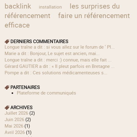
backlink
les surprises du
installation
référencement
faire un référencement
efficace
DERNIERS COMMENTAIRES
longue traîne a dit : si vous allez sur le forum de ' Pl...
Marie a dit : Bonjour, Le sujet est ancien, mai...
longue traîne a dit : merci :) connue, mais elle fait ...
Gérard GAUTIER a dit : « Il pleut parfois en Bretagne ...
Pompe a dit : Ces solutions médicamenteuses s...
PARTENAIRES
Plateforme de communiqués
ARCHIVES
juillet 2026
(2)
juin 2026
(2)
mai 2026
(1)
avril 2026
(1)