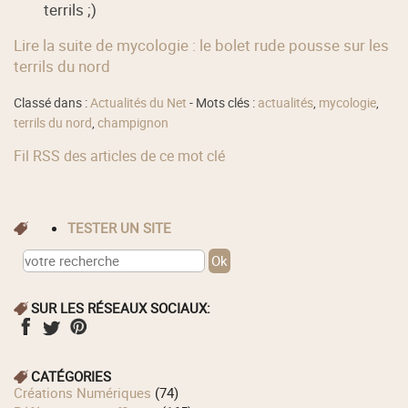
terrils ;)
Lire la suite de mycologie : le bolet rude pousse sur les
terrils du nord
Classé dans :
Actualités du Net
- Mots clés :
actualités
,
mycologie
,
terrils du nord
,
champignon
Fil RSS des articles de ce mot clé
TESTER UN SITE
SUR LES RÉSEAUX SOCIAUX:
CATÉGORIES
Créations Numériques
(74)