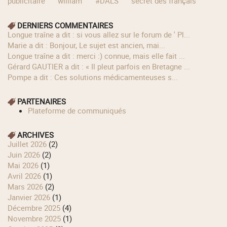
publicitaire
william
#DALS
secret des français
DERNIERS COMMENTAIRES
longue traîne a dit : si vous allez sur le forum de ' Pl...
Marie a dit : Bonjour, Le sujet est ancien, mai...
longue traîne a dit : merci :) connue, mais elle fait ...
Gérard GAUTIER a dit : « Il pleut parfois en Bretagne ...
Pompe a dit : Ces solutions médicamenteuses s...
PARTENAIRES
Plateforme de communiqués
ARCHIVES
juillet 2026
(2)
juin 2026
(2)
mai 2026
(1)
avril 2026
(1)
mars 2026
(2)
janvier 2026
(1)
décembre 2025
(4)
novembre 2025
(1)