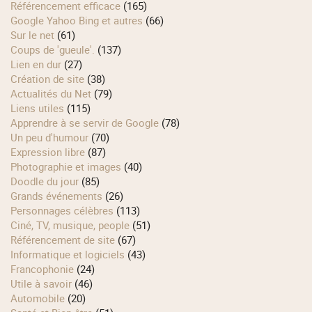
Référencement efficace
(165)
Google Yahoo Bing et autres
(66)
Sur le net
(61)
Coups de 'gueule'.
(137)
Lien en dur
(27)
Création de site
(38)
Actualités du Net
(79)
Liens utiles
(115)
Apprendre à se servir de Google
(78)
Un peu d'humour
(70)
Expression libre
(87)
Photographie et images
(40)
Doodle du jour
(85)
Grands événements
(26)
Personnages célèbres
(113)
Ciné, TV, musique, people
(51)
Référencement de site
(67)
Informatique et logiciels
(43)
Francophonie
(24)
Utile à savoir
(46)
Automobile
(20)