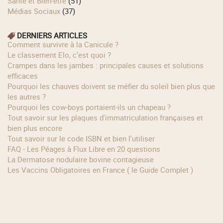
Santé et Bien-être
(51)
Médias Sociaux
(37)
DERNIERS ARTICLES
Comment survivre à la Canicule ?
Le classement Elo, c’est quoi ?
Crampes dans les jambes : principales causes et solutions
efficaces
Pourquoi les chauves doivent se méfier du soleil bien plus que
les autres ?
Pourquoi les cow‑boys portaient‑ils un chapeau ?
Tout savoir sur les plaques d'immatriculation françaises et
bien plus encore
Tout savoir sur le code ISBN et bien l'utiliser
FAQ - Les Péages à Flux Libre en 20 questions
La Dermatose nodulaire bovine contagieuse
Les Vaccins Obligatoires en France ( le Guide Complet )