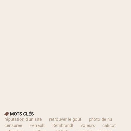
MOTS CLÉS
réputation d'un site
retrouver le goût
photo de nu
censurée
Perrault
Rembrandt
voleurs
calicot