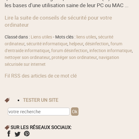
les bases d'une utilisation saine de leur PC ou MAC ...
Lire la suite de conseils de sécurité pour votre
ordinateur
Classé dans :
Liens utiles
- Mots clés :
liens utiles
,
sécurité
ordinateur
,
sécurité informatique
,
helpeur
,
désinfection
,
forum
d'entraide informatique
,
forum désinfection
,
infection informatique
,
nettoyer son ordinateur
,
protéger son ordinateur
,
navigation
sécurisée sur internet
Fil RSS des articles de ce mot clé
TESTER UN SITE
SUR LES RÉSEAUX SOCIAUX: