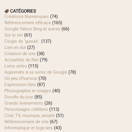
CATÉGORIES
Créations Numériques
(74)
Référencement efficace
(165)
Google Yahoo Bing et autres
(66)
Sur le net
(61)
Coups de 'gueule'.
(137)
Lien en dur
(27)
Création de site
(38)
Actualités du Net
(79)
Liens utiles
(115)
Apprendre à se servir de Google
(78)
Un peu d'humour
(70)
Expression libre
(87)
Photographie et images
(40)
Doodle du jour
(85)
Grands événements
(26)
Personnages célèbres
(113)
Ciné, TV, musique, people
(51)
Référencement de site
(67)
Informatique et logiciels
(43)