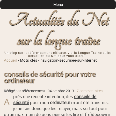
Menu
Actualités du Net
sur la longue traîne
Un blog sur le référencement efficace, via la Longue Traine et les
actualités du Net pour vous aider ...
Accueil
-
Mots clés
-
navigation-securisee-sur-internet
conseils de sécurité pour votre
ordinateur
Rédigé par référencement -
04 octobre 2013
-
7 commentaires
près une récente infection, des
conseils de
A
sécurité
pour mon
ordinateur
m'ont été transmis,
je ne fais donc que les relayer, mais surtout pour
qu'un maximum de gens puisse les lire et (re)découvrir