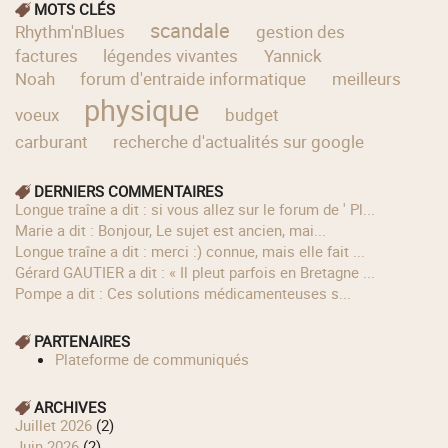
MOTS CLÉS
scandale
Rhythm'nBlues
gestion des
factures
légendes vivantes
Yannick
Noah
forum d'entraide informatique
meilleurs
physique
voeux
budget
carburant
recherche d'actualités sur google
DERNIERS COMMENTAIRES
longue traîne a dit : si vous allez sur le forum de ' Pl...
Marie a dit : Bonjour, Le sujet est ancien, mai...
longue traîne a dit : merci :) connue, mais elle fait ...
Gérard GAUTIER a dit : « Il pleut parfois en Bretagne ...
Pompe a dit : Ces solutions médicamenteuses s...
PARTENAIRES
Plateforme de communiqués
ARCHIVES
juillet 2026
(2)
juin 2026
(2)