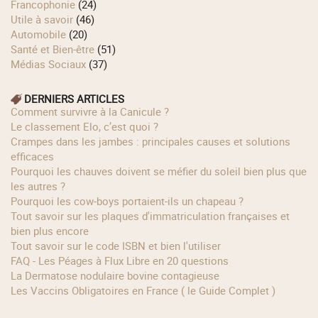
Francophonie
(24)
Utile à savoir
(46)
Automobile
(20)
Santé et Bien-être
(51)
Médias Sociaux
(37)
DERNIERS ARTICLES
Comment survivre à la Canicule ?
Le classement Elo, c’est quoi ?
Crampes dans les jambes : principales causes et solutions
efficaces
Pourquoi les chauves doivent se méfier du soleil bien plus que
les autres ?
Pourquoi les cow‑boys portaient‑ils un chapeau ?
Tout savoir sur les plaques d'immatriculation françaises et
bien plus encore
Tout savoir sur le code ISBN et bien l'utiliser
FAQ - Les Péages à Flux Libre en 20 questions
La Dermatose nodulaire bovine contagieuse
Les Vaccins Obligatoires en France ( le Guide Complet )