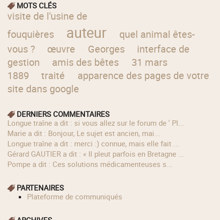
MOTS CLÉS
visite de l'usine de
auteur
fouquières
quel animal êtes-
vous ?
œuvre
Georges
interface de
gestion
amis des bêtes
31 mars
1889
traité
apparence des pages de votre
site dans google
DERNIERS COMMENTAIRES
longue traîne a dit : si vous allez sur le forum de ' Pl...
Marie a dit : Bonjour, Le sujet est ancien, mai...
longue traîne a dit : merci :) connue, mais elle fait ...
Gérard GAUTIER a dit : « Il pleut parfois en Bretagne ...
Pompe a dit : Ces solutions médicamenteuses s...
PARTENAIRES
Plateforme de communiqués