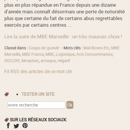
plus en plus répandue en France depuis une dizaine
d'année mais connaît désormais une perte de notoriété
plus que certaine du fait de certains abus regrettables
exercés par certains centres ...
Lire la suite de MBE Marseille : un très mauvais choix !
Classé dans :
Coups de 'gueule'.
- Mots clés :
Mail Boxes Etc
,
MBE
Marseille
,
MBE France
,
MBE
,
Logistique
,
Avis Consommateur
,
DGCCRF
,
déception
,
arnaque
,
négatif
Fil RSS des articles de ce mot clé
TESTER UN SITE
SUR LES RÉSEAUX SOCIAUX: