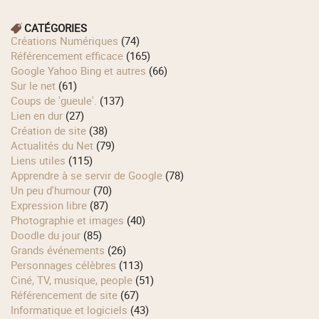
CATÉGORIES
Créations Numériques
(74)
Référencement efficace
(165)
Google Yahoo Bing et autres
(66)
Sur le net
(61)
Coups de 'gueule'.
(137)
Lien en dur
(27)
Création de site
(38)
Actualités du Net
(79)
Liens utiles
(115)
Apprendre à se servir de Google
(78)
Un peu d'humour
(70)
Expression libre
(87)
Photographie et images
(40)
Doodle du jour
(85)
Grands événements
(26)
Personnages célèbres
(113)
Ciné, TV, musique, people
(51)
Référencement de site
(67)
Informatique et logiciels
(43)