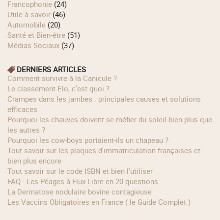
Francophonie
(24)
Utile à savoir
(46)
Automobile
(20)
Santé et Bien-être
(51)
Médias Sociaux
(37)
DERNIERS ARTICLES
Comment survivre à la Canicule ?
Le classement Elo, c’est quoi ?
Crampes dans les jambes : principales causes et solutions
efficaces
Pourquoi les chauves doivent se méfier du soleil bien plus que
les autres ?
Pourquoi les cow‑boys portaient‑ils un chapeau ?
Tout savoir sur les plaques d'immatriculation françaises et
bien plus encore
Tout savoir sur le code ISBN et bien l'utiliser
FAQ - Les Péages à Flux Libre en 20 questions
La Dermatose nodulaire bovine contagieuse
Les Vaccins Obligatoires en France ( le Guide Complet )