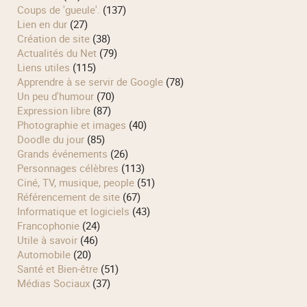
Coups de 'gueule'.
(137)
Lien en dur
(27)
Création de site
(38)
Actualités du Net
(79)
Liens utiles
(115)
Apprendre à se servir de Google
(78)
Un peu d'humour
(70)
Expression libre
(87)
Photographie et images
(40)
Doodle du jour
(85)
Grands événements
(26)
Personnages célèbres
(113)
Ciné, TV, musique, people
(51)
Référencement de site
(67)
Informatique et logiciels
(43)
Francophonie
(24)
Utile à savoir
(46)
Automobile
(20)
Santé et Bien-être
(51)
Médias Sociaux
(37)