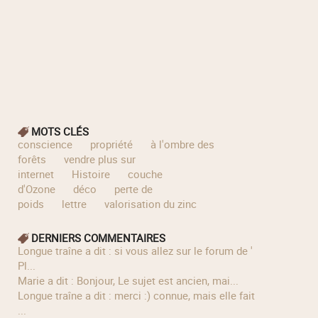
MOTS CLÉS
conscience
propriété
à l'ombre des
forêts
vendre plus sur
internet
Histoire
couche
d'Ozone
déco
perte de
poids
lettre
valorisation du zinc
DERNIERS COMMENTAIRES
longue traîne a dit : si vous allez sur le forum de '
Pl...
Marie a dit : Bonjour, Le sujet est ancien, mai...
longue traîne a dit : merci :) connue, mais elle fait
...