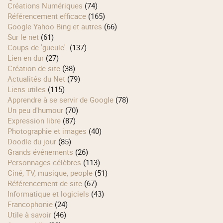
Créations Numériques
(74)
Référencement efficace
(165)
Google Yahoo Bing et autres
(66)
Sur le net
(61)
Coups de 'gueule'.
(137)
Lien en dur
(27)
Création de site
(38)
Actualités du Net
(79)
Liens utiles
(115)
Apprendre à se servir de Google
(78)
Un peu d'humour
(70)
Expression libre
(87)
Photographie et images
(40)
Doodle du jour
(85)
Grands événements
(26)
Personnages célèbres
(113)
Ciné, TV, musique, people
(51)
Référencement de site
(67)
Informatique et logiciels
(43)
Francophonie
(24)
Utile à savoir
(46)