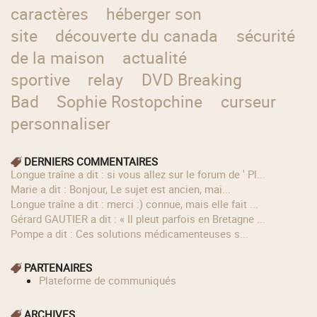
caractères
héberger son
site
découverte du canada
sécurité
de la maison
actualité
sportive
relay
DVD Breaking
Bad
Sophie Rostopchine
curseur
personnaliser
DERNIERS COMMENTAIRES
longue traîne a dit : si vous allez sur le forum de ' Pl...
Marie a dit : Bonjour, Le sujet est ancien, mai...
longue traîne a dit : merci :) connue, mais elle fait ...
Gérard GAUTIER a dit : « Il pleut parfois en Bretagne ...
Pompe a dit : Ces solutions médicamenteuses s...
PARTENAIRES
Plateforme de communiqués
ARCHIVES