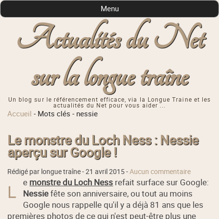
Menu
Actualités du Net
sur la longue traîne
Un blog sur le référencement efficace, via la Longue Traine et les
actualités du Net pour vous aider ...
Accueil
-
Mots clés
-
nessie
Le monstre du Loch Ness : Nessie
aperçu sur Google !
Rédigé par longue traîne -
21 avril 2015
-
Aucun commentaire
e
monstre du Loch Ness
refait surface sur Google:
L
Nessie
fête son anniversaire, ou tout au moins
Google nous rappelle qu'il y a déjà 81 ans que les
premières photos de ce qui n'est peut-être plus une