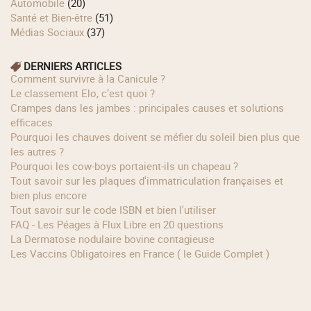
Automobile
(20)
Santé et Bien-être
(51)
Médias Sociaux
(37)
DERNIERS ARTICLES
Comment survivre à la Canicule ?
Le classement Elo, c’est quoi ?
Crampes dans les jambes : principales causes et solutions
efficaces
Pourquoi les chauves doivent se méfier du soleil bien plus que
les autres ?
Pourquoi les cow‑boys portaient‑ils un chapeau ?
Tout savoir sur les plaques d'immatriculation françaises et
bien plus encore
Tout savoir sur le code ISBN et bien l'utiliser
FAQ - Les Péages à Flux Libre en 20 questions
La Dermatose nodulaire bovine contagieuse
Les Vaccins Obligatoires en France ( le Guide Complet )