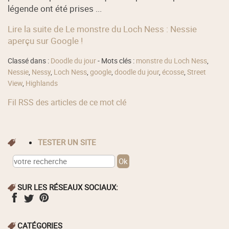
légende ont été prises ...
Lire la suite de Le monstre du Loch Ness : Nessie
aperçu sur Google !
Classé dans :
Doodle du jour
- Mots clés :
monstre du Loch Ness
,
Nessie
,
Nessy
,
Loch Ness
,
google
,
doodle du jour
,
écosse
,
Street
View
,
Highlands
Fil RSS des articles de ce mot clé
TESTER UN SITE
SUR LES RÉSEAUX SOCIAUX:
CATÉGORIES