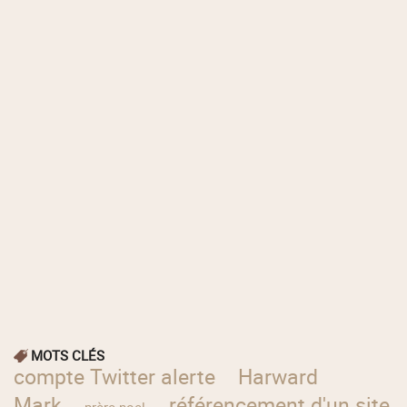
MOTS CLÉS
compte Twitter alerte
Harward
Mark
référencement d'un site