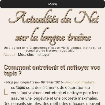
Menu
Actualités du Net
sur la longue traîne
Un blog sur le référencement efficace, via la Longue Traine et les
actualités du Net pour vous aider ...
Accueil
-
Mots clés
-
nettoyer
Comment entretenir et nettoyer vos
tapis ?
Rédigé par longue traîne -
09 février 2016
-
Aucun commentaire
es
tapis
sont des éléments de décoration qu'il
L
vous faut vraiment
entretenir et nettoyer
pour leur
assurer une longévité et une propreté maximales.
Des conseils simples, des méthodes efficaces peuvent