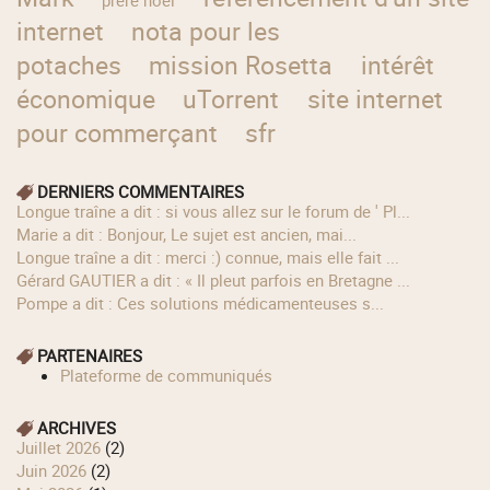
prère noel
internet
nota pour les
potaches
mission Rosetta
intérêt
économique
uTorrent
site internet
pour commerçant
sfr
DERNIERS COMMENTAIRES
longue traîne a dit : si vous allez sur le forum de ' Pl...
Marie a dit : Bonjour, Le sujet est ancien, mai...
longue traîne a dit : merci :) connue, mais elle fait ...
Gérard GAUTIER a dit : « Il pleut parfois en Bretagne ...
Pompe a dit : Ces solutions médicamenteuses s...
PARTENAIRES
Plateforme de communiqués
ARCHIVES
juillet 2026
(2)
juin 2026
(2)