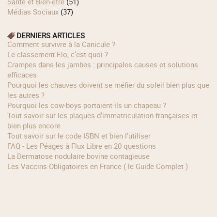
Santé et Bien-être
(51)
Médias Sociaux
(37)
DERNIERS ARTICLES
Comment survivre à la Canicule ?
Le classement Elo, c’est quoi ?
Crampes dans les jambes : principales causes et solutions
efficaces
Pourquoi les chauves doivent se méfier du soleil bien plus que
les autres ?
Pourquoi les cow‑boys portaient‑ils un chapeau ?
Tout savoir sur les plaques d'immatriculation françaises et
bien plus encore
Tout savoir sur le code ISBN et bien l'utiliser
FAQ - Les Péages à Flux Libre en 20 questions
La Dermatose nodulaire bovine contagieuse
Les Vaccins Obligatoires en France ( le Guide Complet )