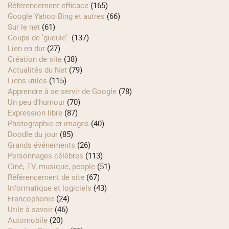
Référencement efficace
(165)
Google Yahoo Bing et autres
(66)
Sur le net
(61)
Coups de 'gueule'.
(137)
Lien en dur
(27)
Création de site
(38)
Actualités du Net
(79)
Liens utiles
(115)
Apprendre à se servir de Google
(78)
Un peu d'humour
(70)
Expression libre
(87)
Photographie et images
(40)
Doodle du jour
(85)
Grands événements
(26)
Personnages célèbres
(113)
Ciné, TV, musique, people
(51)
Référencement de site
(67)
Informatique et logiciels
(43)
Francophonie
(24)
Utile à savoir
(46)
Automobile
(20)