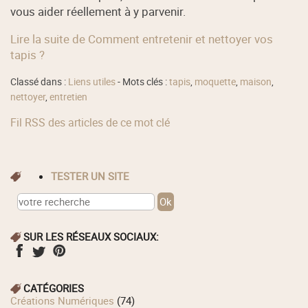
vous aider réellement à y parvenir.
Lire la suite de Comment entretenir et nettoyer vos
tapis ?
Classé dans :
Liens utiles
- Mots clés :
tapis
,
moquette
,
maison
,
nettoyer
,
entretien
Fil RSS des articles de ce mot clé
TESTER UN SITE
SUR LES RÉSEAUX SOCIAUX:
CATÉGORIES
Créations Numériques
(74)