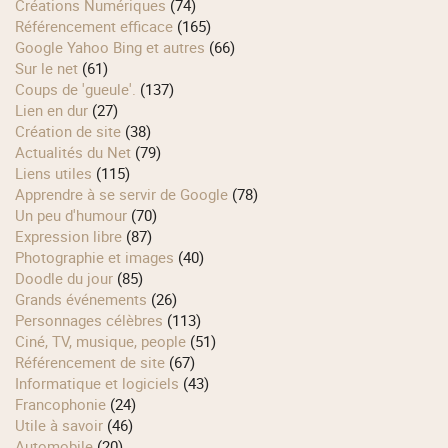
Créations Numériques
(74)
Référencement efficace
(165)
Google Yahoo Bing et autres
(66)
Sur le net
(61)
Coups de 'gueule'.
(137)
Lien en dur
(27)
Création de site
(38)
Actualités du Net
(79)
Liens utiles
(115)
Apprendre à se servir de Google
(78)
Un peu d'humour
(70)
Expression libre
(87)
Photographie et images
(40)
Doodle du jour
(85)
Grands événements
(26)
Personnages célèbres
(113)
Ciné, TV, musique, people
(51)
Référencement de site
(67)
Informatique et logiciels
(43)
Francophonie
(24)
Utile à savoir
(46)
Automobile
(20)