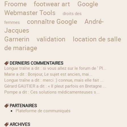
Froome
footwear art
Google
Webmaster Tools
droits des
connaître Google
André-
femmes
Jacques
Garnerin
validation
location de salle
de mariage
DERNIERS COMMENTAIRES
longue traîne a dit : si vous allez sur le forum de ' Pl...
Marie a dit : Bonjour, Le sujet est ancien, mai...
longue traîne a dit : merci :) connue, mais elle fait ...
Gérard GAUTIER a dit : « Il pleut parfois en Bretagne ...
Pompe a dit : Ces solutions médicamenteuses s...
PARTENAIRES
Plateforme de communiqués
ARCHIVES