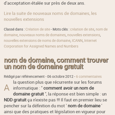
d'acceptation étalée sur près de deux ans.
Lire la suite de nouveaux noms de domaines, les
nouvelles extensions
Classé dans :
Création de site
- Mots clés :
création de site
,
nom de
domaine
,
nouveaux noms de domaines
,
nouvelles extensions
,
nouvelles extensions de noms de domaine
,
ICANN
,
Internet
Corporation for Assigned Names and Numbers
nom de domaine, comment trouver
un nom de domaine gratuit
Rédigé par référencement -
06 octobre 2012
-
6 commentaires
la question plus que récurrente sur les forums
A
informatique : "
comment avoir un nom de
domaine gratuit
", la réponse est bien simple : un
NDD gratuit
ça n'existe pas !!! Il faut en premier lieu se
pencher sur la définition du mot '
nom de domaine
'
ainsi que des pratiques et législation en vigueur pour