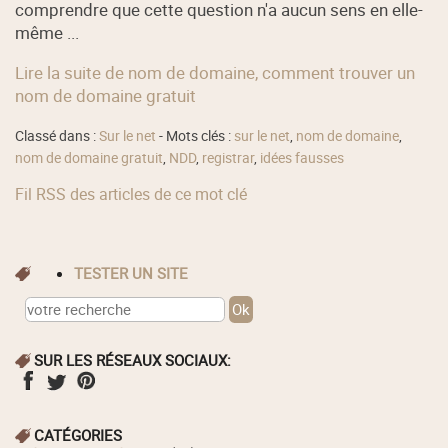
comprendre que cette question n'a aucun sens en elle-
même ...
Lire la suite de nom de domaine, comment trouver un
nom de domaine gratuit
Classé dans :
Sur le net
- Mots clés :
sur le net
,
nom de domaine
,
nom de domaine gratuit
,
NDD
,
registrar
,
idées fausses
Fil RSS des articles de ce mot clé
TESTER UN SITE
SUR LES RÉSEAUX SOCIAUX:
CATÉGORIES