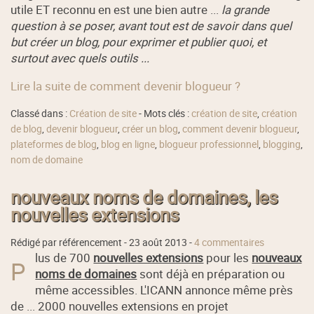
utile ET reconnu en est une bien autre ...
la grande
question à se poser, avant tout est de savoir dans quel
but créer un blog, pour exprimer et publier quoi, et
surtout avec quels outils ...
Lire la suite de comment devenir blogueur ?
Classé dans :
Création de site
- Mots clés :
création de site
,
création
de blog
,
devenir blogueur
,
créer un blog
,
comment devenir blogueur
,
plateformes de blog
,
blog en ligne
,
blogueur professionnel
,
blogging
,
nom de domaine
nouveaux noms de domaines, les
nouvelles extensions
Rédigé par référencement -
23 août 2013
-
4 commentaires
lus de 700
nouvelles extensions
pour les
nouveaux
P
noms de domaines
sont déjà en préparation ou
même accessibles. L'ICANN annonce même près
de ... 2000 nouvelles extensions en projet