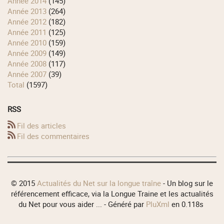
année 2014
(145)
année 2013
(264)
année 2012
(182)
année 2011
(125)
année 2010
(159)
année 2009
(149)
année 2008
(117)
année 2007
(39)
total
(1597)
RSS
Fil des articles
Fil des commentaires
© 2015
Actualités du Net sur la longue traîne
- Un blog sur le
référencement efficace, via la Longue Traine et les actualités
du Net pour vous aider ... - Généré par
PluXml
en 0.118s