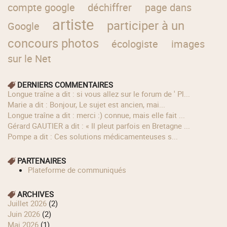
compte google
déchiffrer
page dans
artiste
participer à un
Google
concours photos
écologiste
images
sur le Net
DERNIERS COMMENTAIRES
longue traîne a dit : si vous allez sur le forum de ' Pl...
Marie a dit : Bonjour, Le sujet est ancien, mai...
longue traîne a dit : merci :) connue, mais elle fait ...
Gérard GAUTIER a dit : « Il pleut parfois en Bretagne ...
Pompe a dit : Ces solutions médicamenteuses s...
PARTENAIRES
Plateforme de communiqués
ARCHIVES
juillet 2026
(2)
juin 2026
(2)
mai 2026
(1)