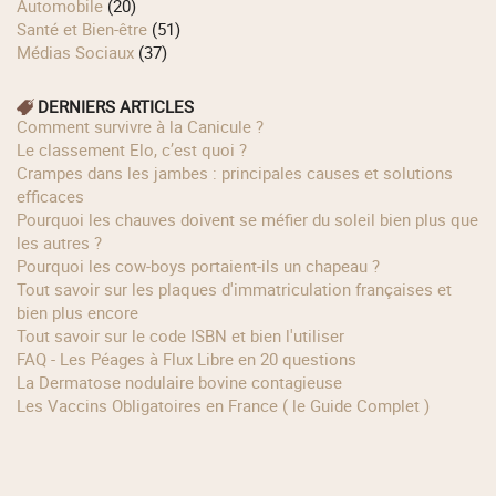
Automobile
(20)
Santé et Bien-être
(51)
Médias Sociaux
(37)
DERNIERS ARTICLES
Comment survivre à la Canicule ?
Le classement Elo, c’est quoi ?
Crampes dans les jambes : principales causes et solutions
efficaces
Pourquoi les chauves doivent se méfier du soleil bien plus que
les autres ?
Pourquoi les cow‑boys portaient‑ils un chapeau ?
Tout savoir sur les plaques d'immatriculation françaises et
bien plus encore
Tout savoir sur le code ISBN et bien l'utiliser
FAQ - Les Péages à Flux Libre en 20 questions
La Dermatose nodulaire bovine contagieuse
Les Vaccins Obligatoires en France ( le Guide Complet )