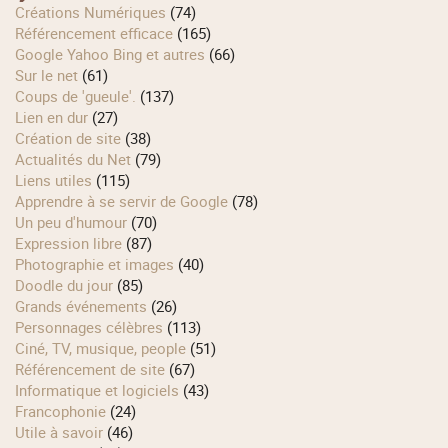
Créations Numériques
(74)
Référencement efficace
(165)
Google Yahoo Bing et autres
(66)
Sur le net
(61)
Coups de 'gueule'.
(137)
Lien en dur
(27)
Création de site
(38)
Actualités du Net
(79)
Liens utiles
(115)
Apprendre à se servir de Google
(78)
Un peu d'humour
(70)
Expression libre
(87)
Photographie et images
(40)
Doodle du jour
(85)
Grands événements
(26)
Personnages célèbres
(113)
Ciné, TV, musique, people
(51)
Référencement de site
(67)
Informatique et logiciels
(43)
Francophonie
(24)
Utile à savoir
(46)