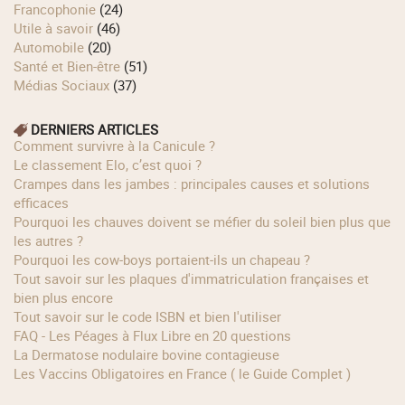
Francophonie
(24)
Utile à savoir
(46)
Automobile
(20)
Santé et Bien-être
(51)
Médias Sociaux
(37)
DERNIERS ARTICLES
Comment survivre à la Canicule ?
Le classement Elo, c’est quoi ?
Crampes dans les jambes : principales causes et solutions
efficaces
Pourquoi les chauves doivent se méfier du soleil bien plus que
les autres ?
Pourquoi les cow‑boys portaient‑ils un chapeau ?
Tout savoir sur les plaques d'immatriculation françaises et
bien plus encore
Tout savoir sur le code ISBN et bien l'utiliser
FAQ - Les Péages à Flux Libre en 20 questions
La Dermatose nodulaire bovine contagieuse
Les Vaccins Obligatoires en France ( le Guide Complet )