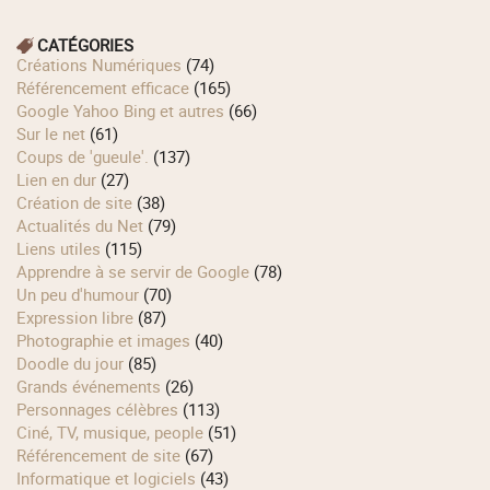
CATÉGORIES
Créations Numériques
(74)
Référencement efficace
(165)
Google Yahoo Bing et autres
(66)
Sur le net
(61)
Coups de 'gueule'.
(137)
Lien en dur
(27)
Création de site
(38)
Actualités du Net
(79)
Liens utiles
(115)
Apprendre à se servir de Google
(78)
Un peu d'humour
(70)
Expression libre
(87)
Photographie et images
(40)
Doodle du jour
(85)
Grands événements
(26)
Personnages célèbres
(113)
Ciné, TV, musique, people
(51)
Référencement de site
(67)
Informatique et logiciels
(43)