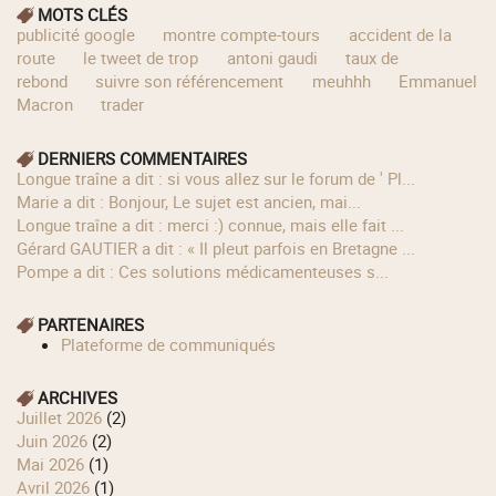
MOTS CLÉS
publicité google
montre compte-tours
accident de la
route
le tweet de trop
antoni gaudi
taux de
rebond
suivre son référencement
meuhhh
Emmanuel
Macron
trader
DERNIERS COMMENTAIRES
longue traîne a dit : si vous allez sur le forum de ' Pl...
Marie a dit : Bonjour, Le sujet est ancien, mai...
longue traîne a dit : merci :) connue, mais elle fait ...
Gérard GAUTIER a dit : « Il pleut parfois en Bretagne ...
Pompe a dit : Ces solutions médicamenteuses s...
PARTENAIRES
Plateforme de communiqués
ARCHIVES
juillet 2026
(2)
juin 2026
(2)
mai 2026
(1)
avril 2026
(1)