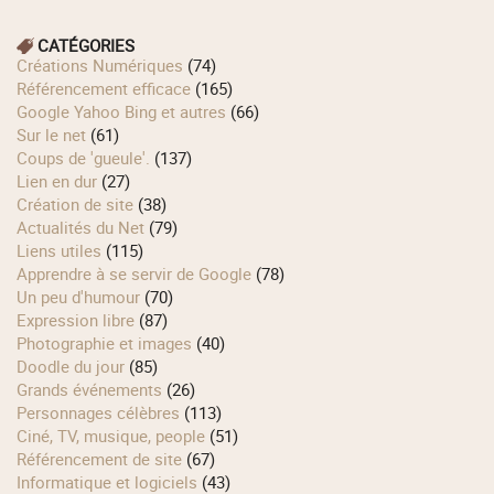
CATÉGORIES
Créations Numériques
(74)
Référencement efficace
(165)
Google Yahoo Bing et autres
(66)
Sur le net
(61)
Coups de 'gueule'.
(137)
Lien en dur
(27)
Création de site
(38)
Actualités du Net
(79)
Liens utiles
(115)
Apprendre à se servir de Google
(78)
Un peu d'humour
(70)
Expression libre
(87)
Photographie et images
(40)
Doodle du jour
(85)
Grands événements
(26)
Personnages célèbres
(113)
Ciné, TV, musique, people
(51)
Référencement de site
(67)
Informatique et logiciels
(43)