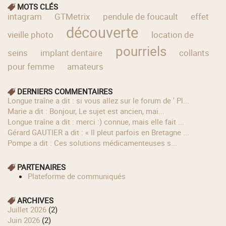
MOTS CLÉS
intagram
GTMetrix
pendule de foucault
effet
découverte
vieille photo
location de
pourriels
seins
implant dentaire
collants
pour femme
amateurs
DERNIERS COMMENTAIRES
longue traîne a dit : si vous allez sur le forum de ' Pl...
Marie a dit : Bonjour, Le sujet est ancien, mai...
longue traîne a dit : merci :) connue, mais elle fait ...
Gérard GAUTIER a dit : « Il pleut parfois en Bretagne ...
Pompe a dit : Ces solutions médicamenteuses s...
PARTENAIRES
Plateforme de communiqués
ARCHIVES
juillet 2026
(2)
juin 2026
(2)