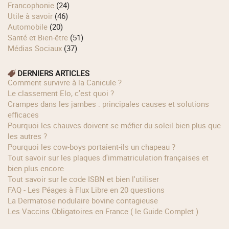
Francophonie
(24)
Utile à savoir
(46)
Automobile
(20)
Santé et Bien-être
(51)
Médias Sociaux
(37)
DERNIERS ARTICLES
Comment survivre à la Canicule ?
Le classement Elo, c’est quoi ?
Crampes dans les jambes : principales causes et solutions
efficaces
Pourquoi les chauves doivent se méfier du soleil bien plus que
les autres ?
Pourquoi les cow‑boys portaient‑ils un chapeau ?
Tout savoir sur les plaques d'immatriculation françaises et
bien plus encore
Tout savoir sur le code ISBN et bien l'utiliser
FAQ - Les Péages à Flux Libre en 20 questions
La Dermatose nodulaire bovine contagieuse
Les Vaccins Obligatoires en France ( le Guide Complet )