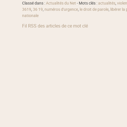
Classé dans :
Actualités du Net
- Mots clés :
actualités
,
viole
3619
,
36 19
,
numéros d'urgence
,
le droit de parole
,
libérer la
nationale
Fil RSS des articles de ce mot clé