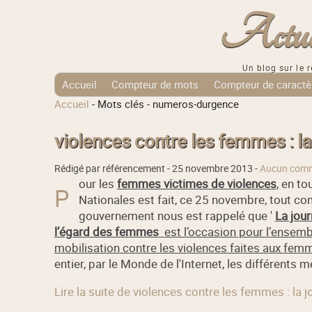
Actuali
Un blog sur le r
Accueil
Compteur de mots
Compteur de caractè
Accueil
-
Mots clés
-
numeros-durgence
Tags Cloud
violences contre les femmes : la
Rédigé par référencement -
25 novembre 2013
-
Aucun comm
our les
femmes victimes de violences
, en t
P
Nationales est fait, ce 25 novembre, tout co
gouvernement nous est rappelé que '
La jour
l’égard des femmes
est l’occasion pour l’ensemb
mobilisation contre les violences faites aux fem
entier, par le Monde de l'Internet, les différents 
Lire la suite de violences contre les femmes : la 