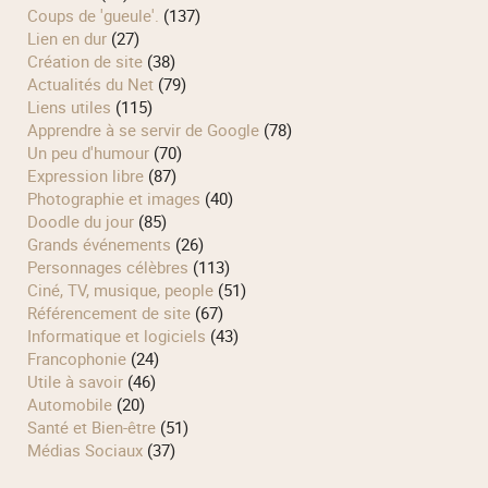
Coups de 'gueule'.
(137)
Lien en dur
(27)
Création de site
(38)
Actualités du Net
(79)
Liens utiles
(115)
Apprendre à se servir de Google
(78)
Un peu d'humour
(70)
Expression libre
(87)
Photographie et images
(40)
Doodle du jour
(85)
Grands événements
(26)
Personnages célèbres
(113)
Ciné, TV, musique, people
(51)
Référencement de site
(67)
Informatique et logiciels
(43)
Francophonie
(24)
Utile à savoir
(46)
Automobile
(20)
Santé et Bien-être
(51)
Médias Sociaux
(37)