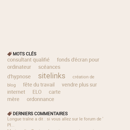
MOTS CLÉS
consultant qualifié
fonds d'écran pour
ordinateur
scéances
sitelinks
d'hypnose
création de
fête du travail
vendre plus sur
blog
internet
ELO
carte
mère
ordonnance
DERNIERS COMMENTAIRES
longue traîne a dit : si vous allez sur le forum de '
Pl...