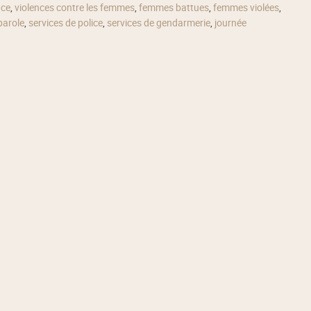
nce
,
violences contre les femmes
,
femmes battues
,
femmes violées
,
 parole
,
services de police
,
services de gendarmerie
,
journée