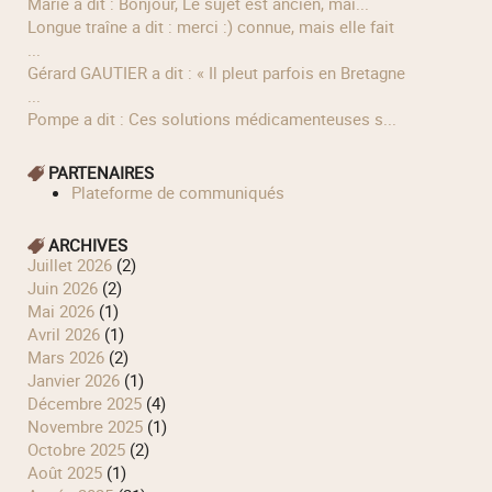
Marie a dit : Bonjour, Le sujet est ancien, mai...
longue traîne a dit : merci :) connue, mais elle fait
...
Gérard GAUTIER a dit : « Il pleut parfois en Bretagne
...
Pompe a dit : Ces solutions médicamenteuses s...
PARTENAIRES
Plateforme de communiqués
ARCHIVES
juillet 2026
(2)
juin 2026
(2)
mai 2026
(1)
avril 2026
(1)
mars 2026
(2)
janvier 2026
(1)
décembre 2025
(4)
novembre 2025
(1)
octobre 2025
(2)
août 2025
(1)