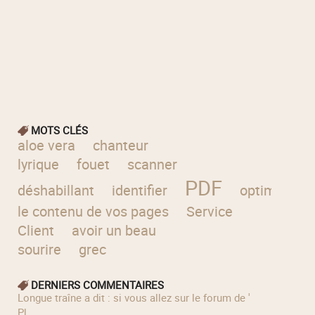
MOTS CLÉS
aloe vera
chanteur
lyrique
fouet
scanner
PDF
déshabillant
identifier
optimiser
le contenu de vos pages
Service
Client
avoir un beau
sourire
grec
DERNIERS COMMENTAIRES
longue traîne a dit : si vous allez sur le forum de '
Pl...