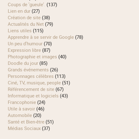
Coups de 'gueule'.
(137)
Lien en dur
(27)
Création de site
(38)
Actualités du Net
(79)
Liens utiles
(115)
Apprendre à se servir de Google
(78)
Un peu d'humour
(70)
Expression libre
(87)
Photographie et images
(40)
Doodle du jour
(85)
Grands événements
(26)
Personnages célèbres
(113)
Ciné, TV, musique, people
(51)
Référencement de site
(67)
Informatique et logiciels
(43)
Francophonie
(24)
Utile à savoir
(46)
Automobile
(20)
Santé et Bien-être
(51)
Médias Sociaux
(37)