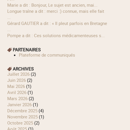
Marie a dit : Bonjour, Le sujet est ancien, mai...
longue traîne a dit : merci :) connue, mais elle fait
...
Gérard GAUTIER a dit : « Il pleut parfois en Bretagne
...
Pompe a dit : Ces solutions médicamenteuses s...
PARTENAIRES
Plateforme de communiqués
ARCHIVES
juillet 2026
(2)
juin 2026
(2)
mai 2026
(1)
avril 2026
(1)
mars 2026
(2)
janvier 2026
(1)
décembre 2025
(4)
novembre 2025
(1)
octobre 2025
(2)
août 2025
(1)