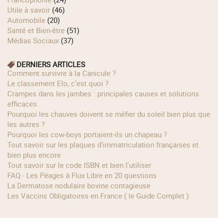
Utile à savoir
(46)
Automobile
(20)
Santé et Bien-être
(51)
Médias Sociaux
(37)
DERNIERS ARTICLES
Comment survivre à la Canicule ?
Le classement Elo, c’est quoi ?
Crampes dans les jambes : principales causes et solutions
efficaces
Pourquoi les chauves doivent se méfier du soleil bien plus que
les autres ?
Pourquoi les cow‑boys portaient‑ils un chapeau ?
Tout savoir sur les plaques d'immatriculation françaises et
bien plus encore
Tout savoir sur le code ISBN et bien l'utiliser
FAQ - Les Péages à Flux Libre en 20 questions
La Dermatose nodulaire bovine contagieuse
Les Vaccins Obligatoires en France ( le Guide Complet )