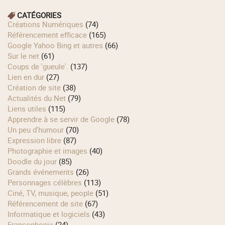
CATÉGORIES
Créations Numériques
(74)
Référencement efficace
(165)
Google Yahoo Bing et autres
(66)
Sur le net
(61)
Coups de 'gueule'.
(137)
Lien en dur
(27)
Création de site
(38)
Actualités du Net
(79)
Liens utiles
(115)
Apprendre à se servir de Google
(78)
Un peu d'humour
(70)
Expression libre
(87)
Photographie et images
(40)
Doodle du jour
(85)
Grands événements
(26)
Personnages célèbres
(113)
Ciné, TV, musique, people
(51)
Référencement de site
(67)
Informatique et logiciels
(43)
Francophonie
(24)