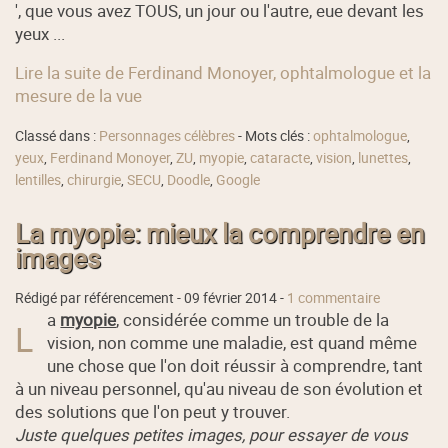
', que vous avez TOUS, un jour ou l'autre, eue devant les
yeux ...
Lire la suite de Ferdinand Monoyer, ophtalmologue et la
mesure de la vue
Classé dans :
Personnages célèbres
- Mots clés :
ophtalmologue
,
yeux
,
Ferdinand Monoyer
,
ZU
,
myopie
,
cataracte
,
vision
,
lunettes
,
lentilles
,
chirurgie
,
SECU
,
Doodle
,
Google
La myopie: mieux la comprendre en
images
Rédigé par référencement -
09 février 2014
-
1 commentaire
a
myopie
, considérée comme un trouble de la
L
vision, non comme une maladie, est quand même
une chose que l'on doit réussir à comprendre, tant
à un niveau personnel, qu'au niveau de son évolution et
des solutions que l'on peut y trouver.
Juste quelques petites images, pour essayer de vous