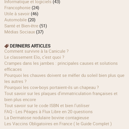
Informatique et logiciels
(43)
Francophonie
(24)
Utile à savoir
(46)
Automobile
(20)
Santé et Bien-être
(51)
Médias Sociaux
(37)
DERNIERS ARTICLES
Comment survivre à la Canicule ?
Le classement Elo, c’est quoi ?
Crampes dans les jambes : principales causes et solutions
efficaces
Pourquoi les chauves doivent se méfier du soleil bien plus que
les autres ?
Pourquoi les cow‑boys portaient‑ils un chapeau ?
Tout savoir sur les plaques d'immatriculation françaises et
bien plus encore
Tout savoir sur le code ISBN et bien l'utiliser
FAQ - Les Péages à Flux Libre en 20 questions
La Dermatose nodulaire bovine contagieuse
Les Vaccins Obligatoires en France ( le Guide Complet )