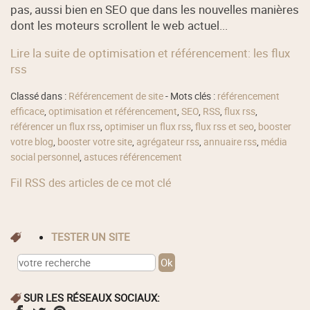
pas, aussi bien en SEO que dans les nouvelles manières
dont les moteurs scrollent le web actuel...
Lire la suite de optimisation et référencement: les flux
rss
Classé dans :
Référencement de site
- Mots clés :
référencement
efficace
,
optimisation et référencement
,
SEO
,
RSS
,
flux rss
,
référencer un flux rss
,
optimiser un flux rss
,
flux rss et seo
,
booster
votre blog
,
booster votre site
,
agrégateur rss
,
annuaire rss
,
média
social personnel
,
astuces référencement
Fil RSS des articles de ce mot clé
TESTER UN SITE
SUR LES RÉSEAUX SOCIAUX: