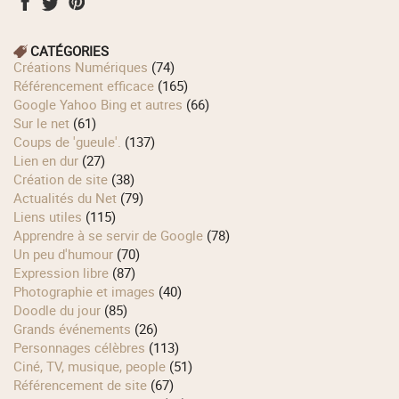
CATÉGORIES
Créations Numériques
(74)
Référencement efficace
(165)
Google Yahoo Bing et autres
(66)
Sur le net
(61)
Coups de 'gueule'.
(137)
Lien en dur
(27)
Création de site
(38)
Actualités du Net
(79)
Liens utiles
(115)
Apprendre à se servir de Google
(78)
Un peu d'humour
(70)
Expression libre
(87)
Photographie et images
(40)
Doodle du jour
(85)
Grands événements
(26)
Personnages célèbres
(113)
Ciné, TV, musique, people
(51)
Référencement de site
(67)