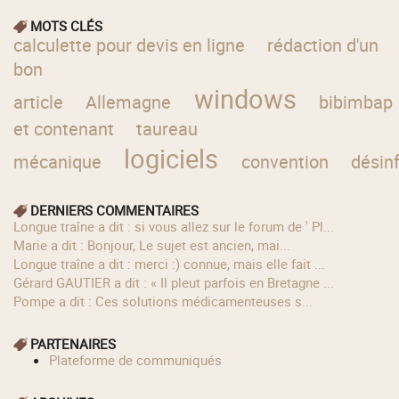
MOTS CLÉS
calculette pour devis en ligne
rédaction d'un
bon
windows
article
Allemagne
bibimbap
et contenant
taureau
logiciels
mécanique
convention
désin
DERNIERS COMMENTAIRES
longue traîne a dit : si vous allez sur le forum de ' Pl...
Marie a dit : Bonjour, Le sujet est ancien, mai...
longue traîne a dit : merci :) connue, mais elle fait ...
Gérard GAUTIER a dit : « Il pleut parfois en Bretagne ...
Pompe a dit : Ces solutions médicamenteuses s...
PARTENAIRES
Plateforme de communiqués