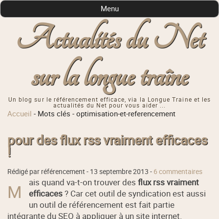
Menu
Actualités du Net
sur la longue traîne
Un blog sur le référencement efficace, via la Longue Traine et les
actualités du Net pour vous aider ...
Accueil
-
Mots clés
-
optimisation-et-referencement
pour des flux rss vraiment efficaces
!
Rédigé par référencement -
13 septembre 2013
-
6 commentaires
ais quand va-t-on trouver des
flux rss vraiment
M
efficaces
? Car cet outil de syndication est aussi
un outil de référencement est fait partie
intégrante du SEO à appliquer à un site internet.