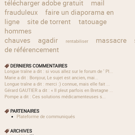
télécharger adobe gratuit
mail
frauduleux
faire un diaporama en
ligne
site de torrent
tatouage
hommes
chauves
agadir
massacre
rentabiliser
de référencement
DERNIERS COMMENTAIRES
longue traîne a dit : si vous allez sur le forum de ' Pl...
Marie a dit : Bonjour, Le sujet est ancien, mai...
longue traîne a dit : merci :) connue, mais elle fait ...
Gérard GAUTIER a dit : « Il pleut parfois en Bretagne ...
Pompe a dit : Ces solutions médicamenteuses s...
PARTENAIRES
Plateforme de communiqués
ARCHIVES