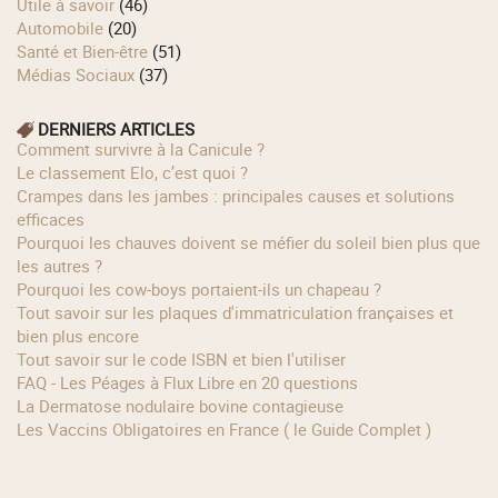
Utile à savoir
(46)
Automobile
(20)
Santé et Bien-être
(51)
Médias Sociaux
(37)
DERNIERS ARTICLES
Comment survivre à la Canicule ?
Le classement Elo, c’est quoi ?
Crampes dans les jambes : principales causes et solutions
efficaces
Pourquoi les chauves doivent se méfier du soleil bien plus que
les autres ?
Pourquoi les cow‑boys portaient‑ils un chapeau ?
Tout savoir sur les plaques d'immatriculation françaises et
bien plus encore
Tout savoir sur le code ISBN et bien l'utiliser
FAQ - Les Péages à Flux Libre en 20 questions
La Dermatose nodulaire bovine contagieuse
Les Vaccins Obligatoires en France ( le Guide Complet )