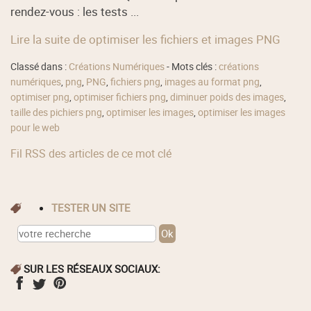
rendez-vous : les tests ...
Lire la suite de optimiser les fichiers et images PNG
Classé dans :
Créations Numériques
- Mots clés :
créations
numériques
,
png
,
PNG
,
fichiers png
,
images au format png
,
optimiser png
,
optimiser fichiers png
,
diminuer poids des images
,
taille des pichiers png
,
optimiser les images
,
optimiser les images
pour le web
Fil RSS des articles de ce mot clé
TESTER UN SITE
SUR LES RÉSEAUX SOCIAUX: