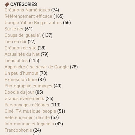
CATÉGORIES
Créations Numériques
(74)
Référencement efficace
(165)
Google Yahoo Bing et autres
(66)
Sur le net
(61)
Coups de 'gueule'.
(137)
Lien en dur
(27)
Création de site
(38)
Actualités du Net
(79)
Liens utiles
(115)
Apprendre à se servir de Google
(78)
Un peu d'humour
(70)
Expression libre
(87)
Photographie et images
(40)
Doodle du jour
(85)
Grands événements
(26)
Personnages célèbres
(113)
Ciné, TV, musique, people
(51)
Référencement de site
(67)
Informatique et logiciels
(43)
Francophonie
(24)