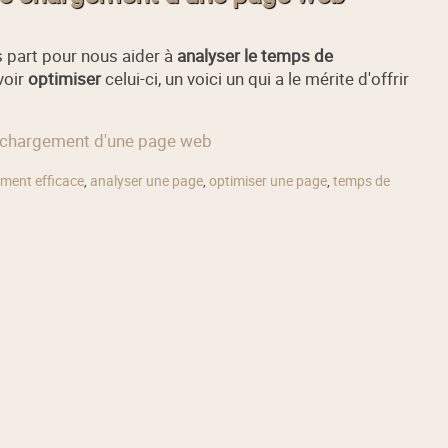
s part pour nous aider à
analyser le temps de
voir
optimiser
celui-ci, un voici un qui a le mérite d'offrir
de chargement d'une page web
ment efficace
,
analyser une page
,
optimiser une page
,
temps de