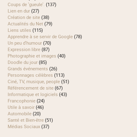
Coups de 'gueule'.
(137)
Lien en dur
(27)
Création de site
(38)
Actualités du Net
(79)
Liens utiles
(115)
Apprendre à se servir de Google
(78)
Un peu d'humour
(70)
Expression libre
(87)
Photographie et images
(40)
Doodle du jour
(85)
Grands événements
(26)
Personnages célèbres
(113)
Ciné, TV, musique, people
(51)
Référencement de site
(67)
Informatique et logiciels
(43)
Francophonie
(24)
Utile à savoir
(46)
Automobile
(20)
Santé et Bien-être
(51)
Médias Sociaux
(37)