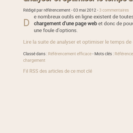
Rédigé par référencement -
03 mai 2012
-
3 commentaires
e nombreux outils en ligne existent de toute
D
chargement d'une page web
et donc de pou
une foule d'options.
Lire la suite de analyser et optimiser le temps 
Classé dans :
Référencement efficace
- Mots clés :
Référence
chargement
Fil RSS des articles de ce mot clé