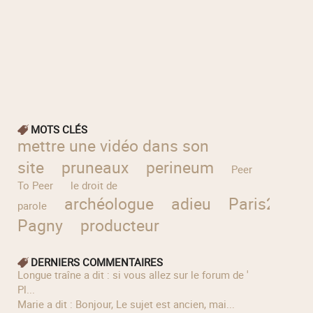
MOTS CLÉS
mettre une vidéo dans son
site
pruneaux
perineum
Peer
To Peer
le droit de
archéologue
adieu
Paris2024
parole
Pagny
producteur
DERNIERS COMMENTAIRES
longue traîne a dit : si vous allez sur le forum de '
Pl...
Marie a dit : Bonjour, Le sujet est ancien, mai...