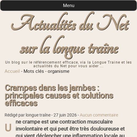
Menu
Actualités du Net
sur la longue traîne
Un blog sur le référencement efficace, via la Longue Traine et les
actualités du Net pour vous aider ...
Accueil
-
Mots clés
-
organisme
Crampes dans les jambes :
principales causes et solutions
efficaces
Rédigé par longue traîne -
27 juin 2026
-
Aucun commentaire
ne crampe est une contraction musculaire
U
involontaire et qui peut être très douloureuse et
qui vient déclencher une inflammation locale au