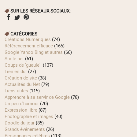
SUR LES RÉSEAUX SOCIAUX:
CATÉGORIES
Créations Numériques
(74)
Référencement efficace
(165)
Google Yahoo Bing et autres
(66)
Sur le net
(61)
Coups de 'gueule'.
(137)
Lien en dur
(27)
Création de site
(38)
Actualités du Net
(79)
Liens utiles
(115)
Apprendre à se servir de Google
(78)
Un peu d'humour
(70)
Expression libre
(87)
Photographie et images
(40)
Doodle du jour
(85)
Grands événements
(26)
Personnages célèbres
(113)