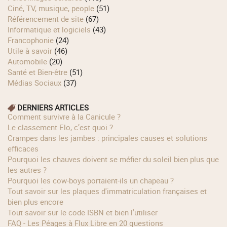
Ciné, TV, musique, people
(51)
Référencement de site
(67)
Informatique et logiciels
(43)
Francophonie
(24)
Utile à savoir
(46)
Automobile
(20)
Santé et Bien-être
(51)
Médias Sociaux
(37)
DERNIERS ARTICLES
Comment survivre à la Canicule ?
Le classement Elo, c’est quoi ?
Crampes dans les jambes : principales causes et solutions
efficaces
Pourquoi les chauves doivent se méfier du soleil bien plus que
les autres ?
Pourquoi les cow‑boys portaient‑ils un chapeau ?
Tout savoir sur les plaques d'immatriculation françaises et
bien plus encore
Tout savoir sur le code ISBN et bien l'utiliser
FAQ - Les Péages à Flux Libre en 20 questions